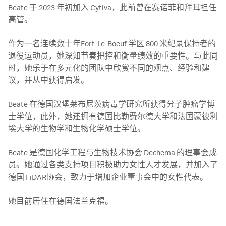
Beate 于 2023 年初加入 Cytiva，此前曾在赛诺菲和拜耳担任
高管。

作为一名连续数十年Fort-Le-Boeuf 学区 800 米纪录保持者的
退役运动员，她深知节奏把控和衡量绩效的重要性。与此同
时，她乐于在多元化的团队中欣赏不同的观点、经验和建
议，并从中获得启发。

Beate 在德国汉堡莱布尼茨病毒学研究所获得分子肿瘤学博
士学位，此外，她还拥有德国比勒费尔德大学和法国蒙彼利
埃大学的生物学和生物化学硕士学位。

Beate 是德国化学工程与生物技术协会 Dechema 的理事会成
员。她通过各类支持项目积极助力女性人才发展，并加入了
德国 FiDAR协会，致力于增加企业董事会中的女性代表。

她目前居住在德国法兰克福。