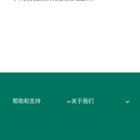
帮助和支持
关于我们