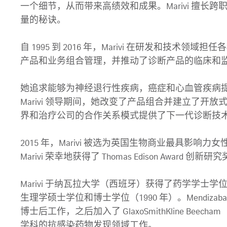
一个细节，从而带来高绩效和成果。Marivi 擅长
量的秘诀。

自 1995 到 2016 年，Marivi 在研发和技术领
产品和业务组合管理，并推动了诊断产品的临床和监
她追求能够为神经退行性疾病，癌症和心血管疾病提
Marivi 领导期间，她改变了产品组合并建立了开
界和治疗公司的合作关系模式提供了下一代诊断技术
2015 年，Marivi 被选为英国生物商业最具影响力女性 
Marivi 荣幸地获得了 Thomas Edison Award 创新研究
Marivi 于纳瓦拉大学（西班牙）获得了药学学士学位
生理学硕士学位和博士学位（1990 年）。Mendiza
博士后工作，之后加入了 GlaxoSmithKline Beecham
学科的抗感染药物发现领域工作。