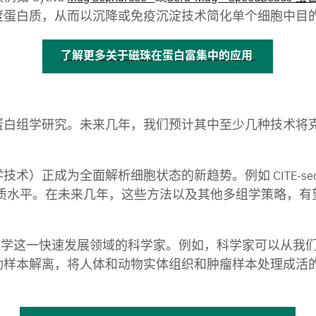
度蛋白质，从而以沉降或免疫沉淀技术简化单个细胞中目
了解更多关于磁珠在蛋白富集中的应用
蛋白组学研究。未来几年，我们预计其中至少几种技术将
）正成为全面解析细胞状态的新趋势。例如 CITE-seq 和
蛋白质水平。在未来几年，这些方法以及其他多组学策略，
组学这一快速发展领域的科学家。例如，科学家可以从我们 VIA 
动样本解离，将人体和动物实体组织和肿瘤样本处理成活