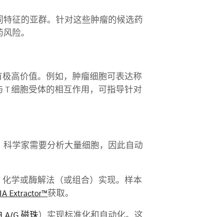
同特征的亚群。针对这些肿瘤的候选药
药风险。
有极高价值。例如，肿瘤细胞可表达称
T 细胞受体的相互作用，可指导针对
，科学家需要分析大量细胞，因此自动
械、化学或酶解法（或组合）实现。样本
IA Extractor™
获取。
蛋白 A/G 磁珠
）实现标准化和自动化。这