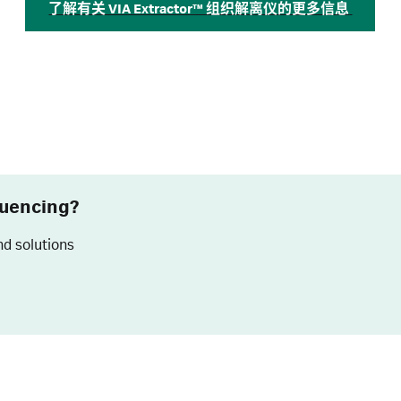
了解有关 VIA Extractor™ 组织解离仪的更多信息
quencing?
nd solutions