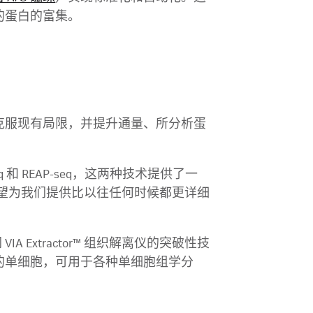
的蛋白的富集。
克服现有局限，并提升通量、所分析蛋
 REAP-seq，这两种技术提供了一
有望为我们提供比以往任何时候都更详细
Extractor™ 组织解离仪的突破性技
的单细胞，可用于各种单细胞组学分