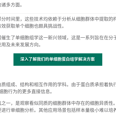
他诸多方面。
部分时间里，这些技术均依赖于分析从细胞群体中提取的
有效获取单个细胞也颇具挑战性。
展催生了单细胞组学这一新兴领域，这是一系列旨在在分
应用及未来发展方向。
深入了解我们的单细胞蛋白组学解决方案
白质组成、结构和相互作用的学科。由于蛋白质承担着执
有关细胞行为的更多直接信息。
机之一，是观察看似同质的细胞群体中存在的细胞异质性
要进行单细胞分析。其他应用场景包括样本量极小难以培