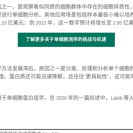
机之一，是观察看似同质的细胞群体中存在的细胞异质性
要进行单细胞分析。其他应用场景包括样本量极小难以培
3 亿美元：到 2022 年，这一数字预计将增长至 2.95 亿
了解更多关于单细胞测序的挑战与机遇
学方法发展滞后，原因之一是分离、处理和分析单个细胞
进行扩增。蛋白质还可能迅速降解，且往往“更具粘性”，这
单细胞蛋白组学。在 2020 年的一篇综述中，Labib