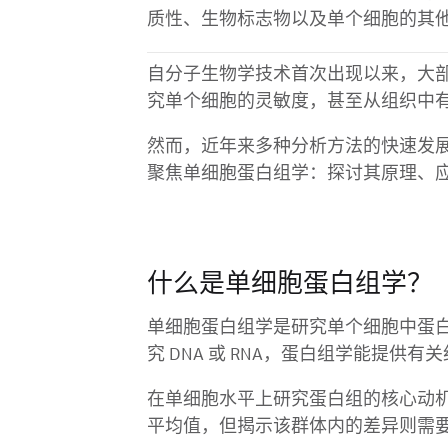
质性、生物标志物以及单个细胞的其
自分子生物学技术首次出现以来，大
究单个细胞的灵敏度，甚至从组织中
然而，近年来多种分析方法的快速发
聚焦单细胞蛋白组学：探讨其原理、
什么是单细胞蛋白组学？
单细胞蛋白组学是研究单个细胞中蛋
究 DNA 或 RNA，蛋白组学能提供
在单细胞水平上研究蛋白组的核心动
平均值，但揭示该群体内的差异则需