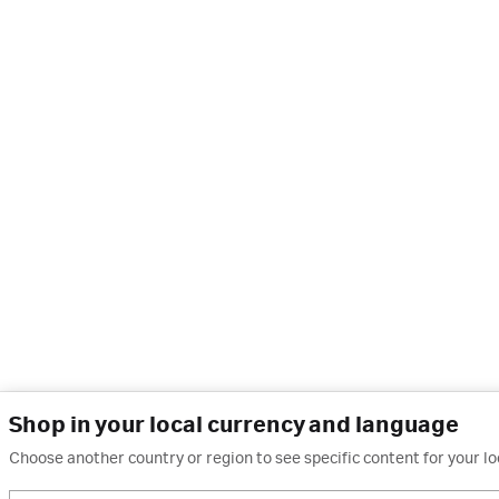
Shop in your local currency and language
Choose another country or region to see specific content for your lo