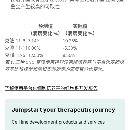
叠会产生较高的可取性
预测值
实际值
（滴度变化 %）
（滴度变化 %）
克隆 11-8
7.14%
10.26%
克隆 11-11
0.00%
-5.30%
克隆 12-5
12.50%
9.55%
表 1.
三种 CHO 克隆使用特异性克隆培养基与平台化基础培
养基比较模型预测和实验测定的滴度百分比变化。
了解使用平台化细胞培养基的细胞系开发服务
Jumpstart your therapeutic journey
Cell line development products and services