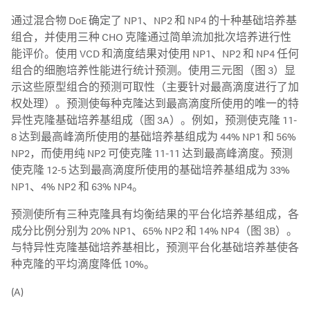
通过混合物 DoE 确定了 NP1、NP2 和 NP4 的十种基础培养基
组合，并使用三种 CHO 克隆通过简单流加批次培养进行性
能评价。使用 VCD 和滴度结果对使用 NP1、NP2 和 NP4 任何
组合的细胞培养性能进行统计预测。使用三元图（图 3）显
示这些原型组合的预测可取性（主要针对最高滴度进行了加
权处理）。预测使每种克隆达到最高滴度所使用的唯一的特
异性克隆基础培养基组成（图 3A）。例如，预测使克隆 11-
8 达到最高峰滴所使用的基础培养基组成为 44% NP1 和 56%
NP2，而使用纯 NP2 可使克隆 11-11 达到最高峰滴度。预测
使克隆 12-5 达到最高滴度所使用的基础培养基组成为 33%
NP1、4% NP2 和 63% NP4。
预测使所有三种克隆具有均衡结果的平台化培养基组成，各
成分比例分别为 20% NP1、65% NP2 和 14% NP4（图 3B）。
与特异性克隆基础培养基相比，预测平台化基础培养基使各
种克隆的平均滴度降低 10%。
(A)