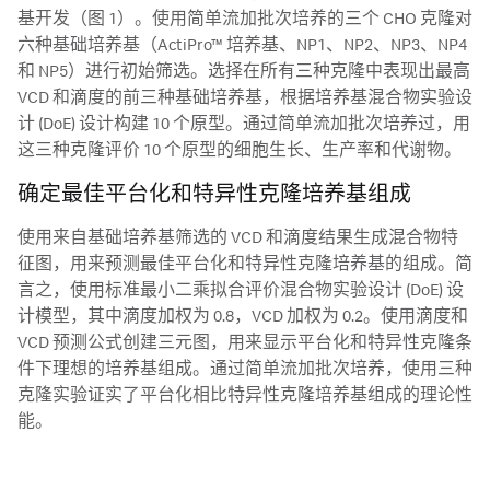
基开发（图 1）。使用简单流加批次培养的三个 CHO 克隆对
六种基础培养基（ActiPro™ 培养基、NP1、NP2、NP3、NP4
和 NP5）进行初始筛选。选择在所有三种克隆中表现出最高
VCD 和滴度的前三种基础培养基，根据培养基混合物实验设
计 (DoE) 设计构建 10 个原型。通过简单流加批次培养过，用
这三种克隆评价 10 个原型的细胞生长、生产率和代谢物。
确定最佳平台化和特异性克隆培养基组成
使用来自基础培养基筛选的 VCD 和滴度结果生成混合物特
征图，用来预测最佳平台化和特异性克隆培养基的组成。简
言之，使用标准最小二乘拟合评价混合物实验设计 (DoE) 设
计模型，其中滴度加权为 0.8，VCD 加权为 0.2。使用滴度和
VCD 预测公式创建三元图，用来显示平台化和特异性克隆条
件下理想的培养基组成。通过简单流加批次培养，使用三种
克隆实验证实了平台化相比特异性克隆培养基组成的理论性
能。