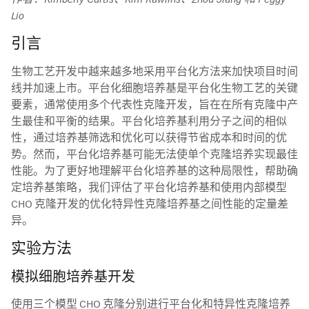
作者：Kimberly Curtis、Kim Rawlins、Zhou Jiang 和 Peggy
Lio
引言
生物工艺开发中越来越多地采用平台化方法来加快项目时间
线并加速上市。平台化细胞培养基是平台化生物工艺的关键
要素，通常使用多个代表性克隆开发，旨在在所有克隆中产
生最佳和平衡的结果。平台化培养基利用分子之间的相似
性，通过培养基筛选和优化可以获得节省成本和时间的优
势。然而，平台化培养基可能无法使单个克隆培养实现最佳
性能。为了更好地理解平台化培养基的这种局限性，帮助确
定培养基策略，我们评估了平台化培养基和使用内部模型
CHO 克隆开发的优化特异性克隆培养基之间性能的定量差
异。
实验方法
模拟细胞培养基开发
使用三个模型 CHO 克隆分别进行平台化和特异性克隆培养