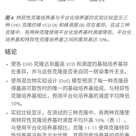
图 4.
特异性克隆培养基与平台化培养基的实验比较显示三
种 CHO 克隆的峰 VCD (A) 和峰滴度 (B) 存在差异。在这三种
克隆中，有两种克隆使用平台化培养基时滴度降低，平台化
培养基和特异性克隆培养基之间的差异高达 10%。
结论
使各 CHO 克隆达到最高 VCD 和滴度的基础培养基存
在差异，并与这些克隆是否来自同一转染事件无关。
使用混合物实验设计 (DoE) 模型预测了每一种克隆获
得最高可取性时的唯一的基础培养基组成。与特异性
克隆培养基相比，预测平台化培养基的滴度平均降低
10%。
实验比较显示，在测试的三种克隆中，有两种克隆使
用特异性克隆培养基时滴度平均升高 10%（表 1）。
与使用平台化培养基相比，克隆 11-11 使用克隆特异
性培养基没有显示出优势，其原因是培养基组成的重