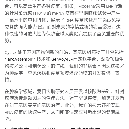
台，可以高效生产各种疫苗。例如，Moderna’采用 LNP 配制
的针对禽流感 H10N8 的 mRNA 疫苗在早期临床试验中产生
了高水平的中和抗体，展示了 RNA 疫苗快速产生强烈免疫
应答的强大能力 (5)。面对未来的疫情或新的病毒爆发，这
种快速的可放大性为保护全球人类健康提供了至关重要的优
势。
Cytiva 处于基因药物创新的前沿，其基因组药物工具包包括
NanoAssemblr™
技术和
GenVoy-ILM™
递送平台，深受顶级生
物技术公司和制药公司的信赖。我们的非病毒基因递送技术
为肿瘤学、罕见疾病和疫苗领域治疗药物的开发提供了支
持。
在肿瘤学领域，我们协助研究人员开发以核酸为基础、针对
癌症遗传驱动因素的治疗方法。对于罕见疾病，加速开发旨
在纠正基因突变的基因治疗。此外，我们的技术还能实现
RNA 疫苗的快速生产，从而能够快速应对新出现的健康威
胁。