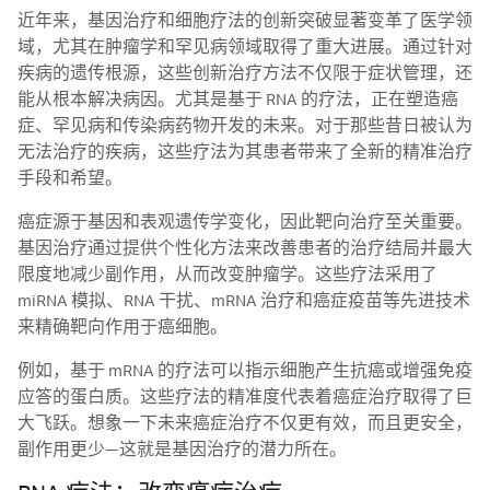
近年来，基因治疗和细胞疗法的创新突破显著变革了医学领
域，尤其在肿瘤学和罕见病领域取得了重大进展。通过针对
疾病的遗传根源，这些创新治疗方法不仅限于症状管理，还
能从根本解决病因。尤其是基于 RNA 的疗法，正在塑造癌
症、罕见病和传染病药物开发的未来。对于那些昔日被认为
无法治疗的疾病，这些疗法为其患者带来了全新的精准治疗
手段和希望。
癌症源于基因和表观遗传学变化，因此靶向治疗至关重要。
基因治疗通过提供个性化方法来改善患者的治疗结局并最大
限度地减少副作用，从而改变肿瘤学。这些疗法采用了
miRNA 模拟、RNA 干扰、mRNA 治疗和癌症疫苗等先进技术
来精确靶向作用于癌细胞。
例如，基于 mRNA 的疗法可以指示细胞产生抗癌或增强免疫
应答的蛋白质。这些疗法的精准度代表着癌症治疗取得了巨
大飞跃。想象一下未来癌症治疗不仅更有效，而且更安全，
副作用更少—这就是基因治疗的潜力所在。