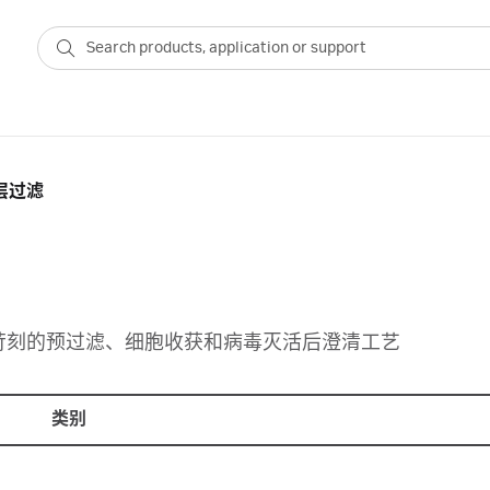
层过滤
苛刻的预过滤、细胞收获和病毒灭活后澄清工艺
类别