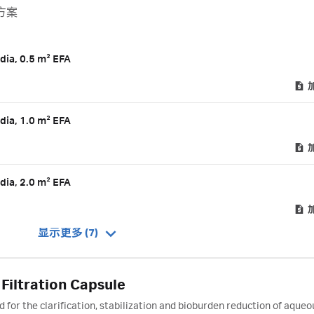
方案
dia, 0.5 m² EFA
dia, 1.0 m² EFA
dia, 2.0 m² EFA
显示更多 (7)
Filtration Capsule
d for the clarification, stabilization and bioburden reduction of aqueo