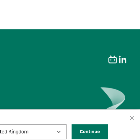
ited Kingdom
Continue