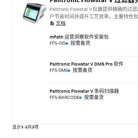
Palltronic Flowstar V
Palltronic Flowstar V 
户节省时间并提升工艺效率。主要特性
文档
mPath 运营洞察软件安装包
FFS-OIS
按需备货
Palltronic Flowstar V DMS Pro 软件
FFS-DMS
按需备货
Palltronic Flowstar V 条码扫描器
FFS-BARCODE
按需备货
显示
1-3
共
3
项