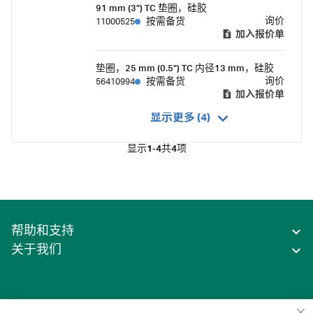
91 mm (3") TC 垫圈，硅胶
询价
11000525
按需备货
加入报价单
垫圈，25 mm (0.5") TC 内径13 mm，硅胶
询价
56410994
按需备货
加入报价单
显示更多 (4)
显示
1-4
共
4
项
帮助和支持
关于我们