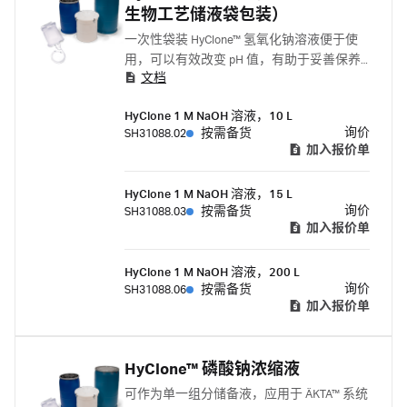
生物工艺储液袋包装）
一次性袋装 HyClone™ 氢氧化钠溶液便于使
用，可以有效改变 pH 值，有助于妥善保养
文档
和清洁您的层析填料。
HyClone 1 M NaOH 溶液，10 L
询价
SH31088.02
按需备货
加入报价单
HyClone 1 M NaOH 溶液，15 L
询价
SH31088.03
按需备货
加入报价单
HyClone 1 M NaOH 溶液，200 L
询价
SH31088.06
按需备货
加入报价单
HyClone™ 磷酸钠浓缩液
可作为单一组分储备液，应用于 ÄKTA™ 系统