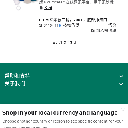
或 BioProcess™ 在线调配平台，用于配制标
文档
准溶液或工艺工作液。
0.1 M 磷酸氢二钠，200 L，底部排液口
询价
SH31164.11
按需备货
加入报价单
显示
1-3
共
3
项
帮助和支持
关于我们
Shop in your local currency and language
Choose another country or region to see specific content for your