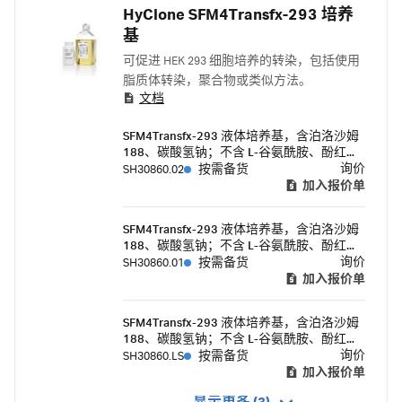
HyClone SFM4Transfx-293 培养
基
可促进 HEK 293 细胞培养的转染，包括使用
脂质体转染，聚合物或类似方法。
文档
SFM4Transfx-293 液体培养基，含泊洛沙姆
188、碳酸氢钠；不含 L-谷氨酰胺、酚红、
羟乙基哌嗪乙磺酸 (HEPES) - 1000 mL
询价
SH30860.02
按需备货
加入报价单
SFM4Transfx-293 液体培养基，含泊洛沙姆
188、碳酸氢钠；不含 L-谷氨酰胺、酚红、
羟乙基哌嗪乙磺酸 (HEPES) - 500 mL
询价
SH30860.01
按需备货
加入报价单
SFM4Transfx-293 液体培养基，含泊洛沙姆
188、碳酸氢钠；不含 L-谷氨酰胺、酚红、
羟乙基哌嗪乙磺酸 (HEPES) - 6 x 1000 mL
询价
SH30860.LS
按需备货
加入报价单