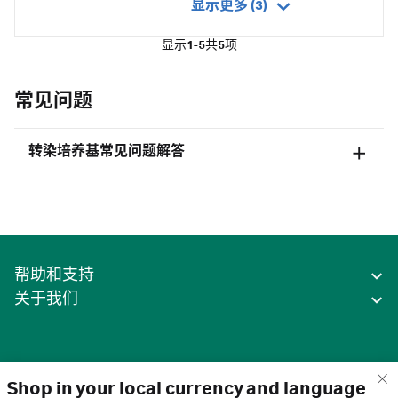
显示更多 (3)
显示
1-5
共
5
项
常见问题
转染培养基常见问题解答
帮助和支持
关于我们
Shop in your local currency and language