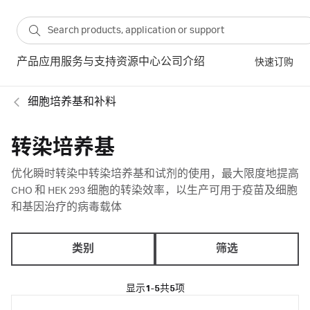
产品
应用
服务与支持
资源中心
公司介绍
快速订购
细胞培养基和补料
转染培养基
优化瞬时转染中转染培养基和试剂的使用，最大限度地提高
CHO 和 HEK 293 细胞的转染效率，以生产可用于疫苗及细胞
和基因治疗的病毒载体
类别
筛选
显示
1-5
共
5
项