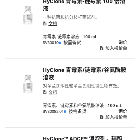
HyClone 青霉素-链霉素 100 倍溶
液
一种抗菌和抗分枝杆菌试剂。
文档
青霉素-链霉素溶液 - 100 mL
询价
SV30010
按需备货
加入报价单
HyClone 青霉素/链霉素/谷氨酰胺
溶液
对革兰氏阴性和革兰氏阳性微生物有效。
文档
青霉素、链霉素和谷氨酰胺溶液 - 100 mL
询价
SV30082.01
按需备货
加入报价单
HyClone™ ADCF™ 消泡剂，辐照