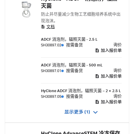
灭菌
防止并尽量减少生物工艺细胞培养系统中出
现泡沫。
文档
ADCF 消泡剂，辐照灭菌 - 2.5 L
询价
SH30897.02
按需备货
加入报价单
ADCF 消泡剂，辐照灭菌 - 500 mL
询价
SH30897.01
按需备货
加入报价单
HyClone ADCF 消泡剂，辐照灭菌 – 2 × 2.5 L
询价
SH30897.05
按需备货
加入报价单
显示更多 (1)
HyClone AdvanceSTEM 冷冻保存