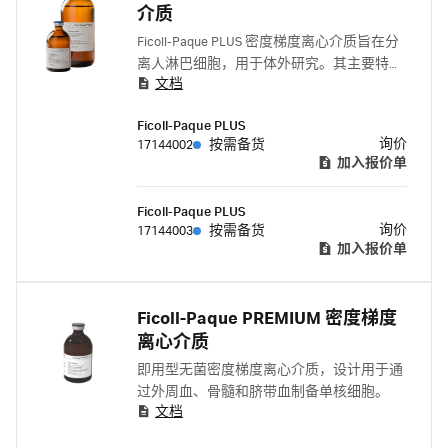
介质
Ficoll-Paque PLUS 密度梯度离心介质旨在分
离人淋巴细胞，用于体外研究。其主要特点
文档
和应用包括：
Ficoll-Paque PLUS
询价
17144002
按需备货
加入报价单
Ficoll-Paque PLUS
询价
17144003
按需备货
加入报价单
Ficoll-Paque PREMIUM 密度梯度
离心介质
即用型无菌密度梯度离心介质，设计用于通
过外周血、骨髓和脐带血制备单核细胞。
文档