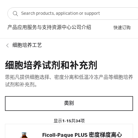
产品
应用
服务与支持
资源中心
公司介绍
快速订购
细胞培养工艺
细胞培养试剂和补充剂
思拓凡提供细胞选择、密度分离和低温冷冻产品等细胞培养
试剂和补充剂。
类别
显示
1-15
共
34
项
Ficoll-Paque PLUS 密度梯度离心