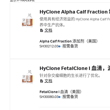
显示
1-15
共
22
项
HyClone Alpha Calf Fr
使用具有经济效益的 HyClone Alpha 
养中生产抗体。
文档
Alpha Calf Fraction 添加剂（美国）
SH30212.03
按需备货
HyClone FetalClone I 血
针对杂交瘤细胞的生长进行了优化。
文档
FetalClone I 血清（美国）
SH30080.03
按需备货