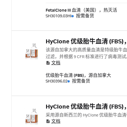
FetalClone III 血清（美国），热灭活
SH30109.03HI
按需备货
HyClone 优级胎牛血清 (FB
该源自加拿大的高质量血清是特级胎牛血清 
过滤，并根据 9 CFR 标准进行了病毒测试
文档
优级胎牛血清 (FBS)，源自加拿大
SH30396.02
按需备货
HyClone 优级胎牛血清 (FB
采用源自新西兰的 HyClone 优级胎牛
文档