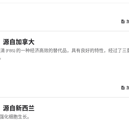
S)，源自加拿大
(FBS) 的一种经济高效的替代品，具有良好的特性，经过了三重 1
。
S)，源自新西兰
血清强化细胞生长。