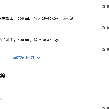
兰加工，500 mL，辐照25-40kGy，热灭活
加工，500 mL，辐照30-45kGy
显示更多 (7)
血源
L