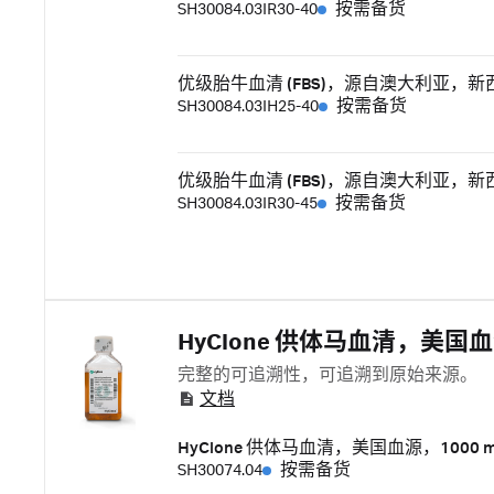
SH30084.03IR30-40
按需备货
优级胎牛血清 (FBS)，源自澳大利亚，新西
SH30084.03IH25-40
按需备货
优级胎牛血清 (FBS)，源自澳大利亚，新西兰
SH30084.03IR30-45
按需备货
HyClone 供体马血清，美国
完整的可追溯性，可追溯到原始来源。
文档
HyClone 供体马血清，美国血源，1000 m
SH30074.04
按需备货