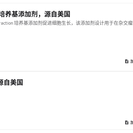
action 培养基添加剂，源自美国
Calf Fraction 培养基添加剂促进细胞生长，该添加剂设计用于在杂交
清，源自美国