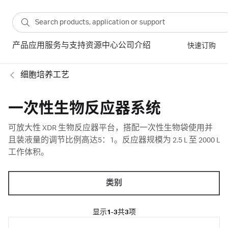
产品
应用
服务与支持
资源中心
公司介绍
快速订购
细胞培养工艺
一次性生物反应器系统
可放大性 XDR 生物反应器平台，搭配一次性生物袋使用并
且装液量的调节比例高达5：1。反应器规模为 2.5 L 至 2000 L
工作体积。
类别
显示
1-3
共
3
项