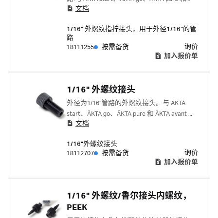
文档
ÄKTA avant 配套使用。 与下列产品一起使用
1/16" 内螺纹-1/16"内螺纹接头 18385501 套圈
1/16" 外螺纹指拧接头，用于外径1/16"的管
18112706
路
询价
18111255
按需备货
加入报价单
1/16" 外螺纹接头
外径为1/16"管路的外螺纹接头。与 ÄKTA
start、ÄKTA go、ÄKTA pure 和 ÄKTA avant 配
文档
套使用。
1/16"外螺纹接头
询价
18112707
按需备货
加入报价单
1/16" 外螺纹/鲁尔接头内螺纹，
PEEK