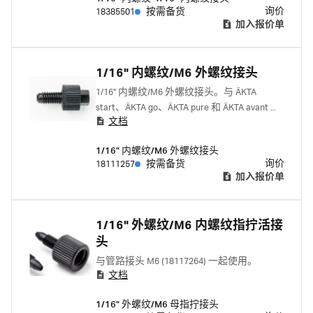
询价
18385501
按需备货
加入报价单
1/16" 内螺纹/M6 外螺纹接头
1/16" 内螺纹/M6 外螺纹接头。与 ÄKTA
start、ÄKTA go、ÄKTA pure 和 ÄKTA avant 配
文档
套使用。 与下列一起使用: 1/16"外螺纹指拧
接头 18111255 窄头 1/16" 外螺纹指拧接头
1/16" 内螺纹/M6 外螺纹接头
18117263
询价
18111257
按需备货
加入报价单
1/16" 外螺纹/M6 内螺纹指拧活接
头
与管路接头 M6 (18117264) 一起使用。
文档
1/16" 外螺纹/M6 母指拧接头