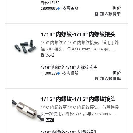
外径1/16"
询价
28980995
按需备货
加入报价单
1/16" 内螺纹-1/16" 内螺纹接头
1/16" 内螺纹至 1/16" 内螺纹接头。适用于外
径1/16" 接头。与 ÄKTA start、ÄKTA go、
文档
ÄKTA pure 和 ÄKTA avant 配套使用。 与下列
产品一起使用: 1/16" 外螺纹指拧接头
1/16" 内螺纹-1/16" 内螺纹接头
18111255 窄头 1/16" 外螺纹指拧接头
询价
11000339
按需备货
18117263
加入报价单
1/16" 内螺纹-1/16" 内螺纹接头
1/16" 内螺纹至 1/16" 内螺纹接头，与管路接
头一起使用，外径1/16”。与 ÄKTA start、
文档
ÄKTA go、ÄKTA pure 和 ÄKTA avant 配套使
用。
1/16" 内螺纹-1/16" 内螺纹接头