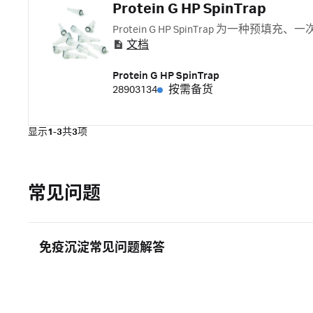
Protein G HP SpinTrap
Protein G HP SpinTrap 为一种预填充、一
文档
Protein G HP SpinTrap
28903134
按需备货
显示
1-3
共
3
项
常见问题
免疫沉淀常见问题解答