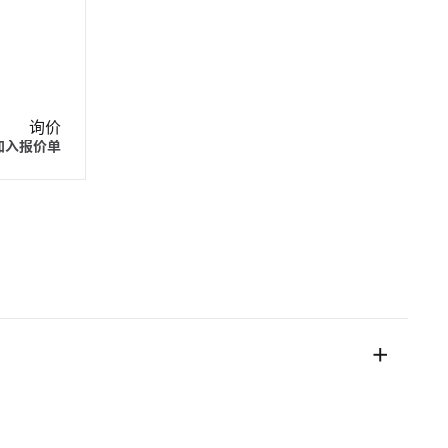
。
询价
加入报价单