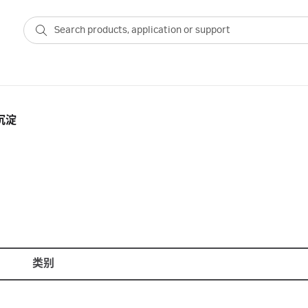
沉淀
类别