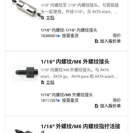
1/16" 内螺纹至 1/16" 内螺纹接头，与管路接
头一起使用，外径1/16”。与 ÄKTA start、
文档
ÄKTA go、ÄKTA pure 和 ÄKTA avant 配套使
用。
1/16" 内螺纹-1/16" 内螺纹接头
询价
18385501
按需备货
加入报价单
1/16" 内螺纹/M6 外螺纹接头
1/16" 内螺纹/M6 外螺纹接头。与 ÄKTA
start、ÄKTA go、ÄKTA pure 和 ÄKTA avant 配
文档
套使用。 与下列一起使用: 1/16"外螺纹指拧
接头 18111255 窄头 1/16" 外螺纹指拧接头
1/16" 内螺纹/M6 外螺纹接头
18117263
询价
18111257
按需备货
加入报价单
1/16" 外螺纹/M6 内螺纹指拧活接