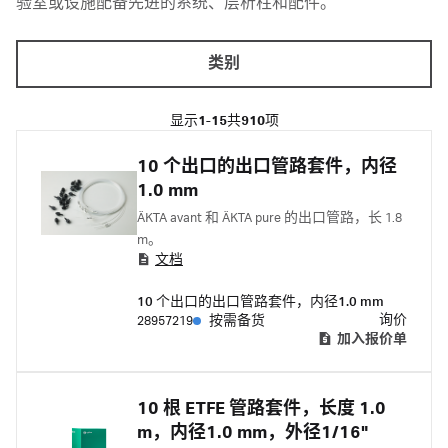
验室或设施配备先进的系统、层析柱和配件。
类别
显示
1-15
共
910
项
10 个出口的出口管路套件，内径
1.0 mm
ÄKTA avant 和 ÄKTA pure 的出口管路，长 1.8
m。
文档
10 个出口的出口管路套件，内径1.0 mm
询价
28957219
按需备货
加入报价单
10 根 ETFE 管路套件，长度 1.0
m，内径1.0 mm，外径1/16"