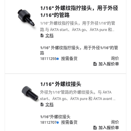
1/16" 外螺纹指拧接头，用于外径
1/16"的管路
1/16" 外螺纹指拧接头，用于外径1/16"的管
路.与 ÄKTA start、ÄKTA go、ÄKTA pure 和
文档
ÄKTA avant 配套使用。 与下列产品一起使用
1/16" 内螺纹-1/16"内螺纹接头 18385501 套圈
1/16" 外螺纹指拧接头，用于外径1/16"的管
18112706
路
询价
18111255
按需备货
加入报价单
1/16" 外螺纹接头
外径为1/16"管路的外螺纹接头。与 ÄKTA
start、ÄKTA go、ÄKTA pure 和 ÄKTA avant 配
文档
套使用。
1/16"外螺纹接头
询价
18112707
按需备货
加入报价单