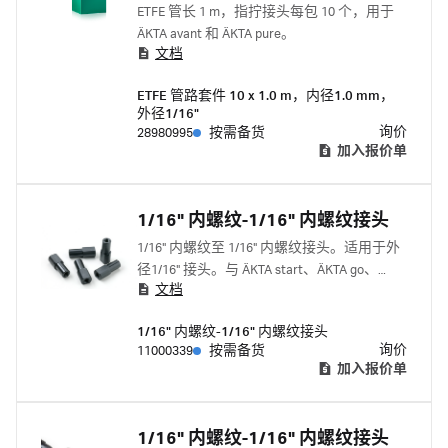
ETFE 管长 1 m，指拧接头每包 10 个，用于
ÄKTA avant 和 ÄKTA pure。
文档
ETFE 管路套件 10 x 1.0 m，内径1.0 mm，
外径1/16"
询价
28980995
按需备货
加入报价单
1/16" 内螺纹-1/16" 内螺纹接头
1/16" 内螺纹至 1/16" 内螺纹接头。适用于外
径1/16" 接头。与 ÄKTA start、ÄKTA go、
文档
ÄKTA pure 和 ÄKTA avant 配套使用。 与下列
产品一起使用: 1/16" 外螺纹指拧接头
1/16" 内螺纹-1/16" 内螺纹接头
18111255 窄头 1/16" 外螺纹指拧接头
询价
11000339
按需备货
18117263
加入报价单
1/16" 内螺纹-1/16" 内螺纹接头