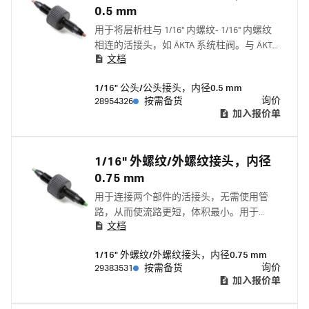
0.5 mm
用于将层析柱与 1/16" 内螺纹- 1/16" 内螺纹
相连的活接头，如 ÄKTA 系统柱阀。与 ÄKTA
文档
start、ÄKTA go、ÄKTA pure 和 ÄKTA avant 配
套使用。
1/16" 公头/公头接头，内径0.5 mm
询价
28954326
按需备货
加入报价单
1/16" 外螺纹/外螺纹接头，内径
0.75 mm
用于连接两个部件的活接头，无需使用管
路，从而使流路更短，体积最小。用于
文档
ÄKTA 蛋白质纯化系统配套。
1/16" 外螺纹/外螺纹接头，内径0.75 mm
询价
29383531
按需备货
加入报价单