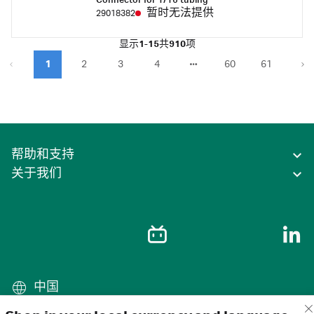
Connector for 1/16 tubing
暂时无法提供
29018382
显示
1-15
共
910
项
1
2
3
4
60
61
帮助和支持
关于我们
中国