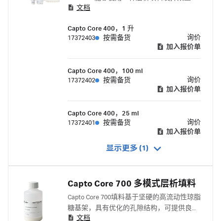
文档
能：分子排阻和结合层析。 产品优点：
Capto Core 400，1 升
询价
17372403
按需备货
加入报价单
Capto Core 400，100 ml
询价
17372402
按需备货
加入报价单
Capto Core 400，25 ml
询价
17372401
按需备货
加入报价单
显示更多 (1)
Capto Core 700 多模式层析填料
Capto Core 700填料基于坚硬的高流动性琼脂
糖基架，具有优化的孔隙结构，可提供良好
文档
的压力耐受性和流动性。这种填料旨在用于