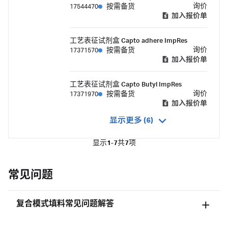
询价
17544470
按需备货
加入报价单
工艺表征试剂盒 Capto adhere ImpRes
询价
17371570
按需备货
加入报价单
工艺表征试剂盒 Capto Butyl ImpRes
询价
17371970
按需备货
加入报价单
显示更多 (6)
显示
1-7
共
7
项
常见问题
复合模式填料常见问题解答