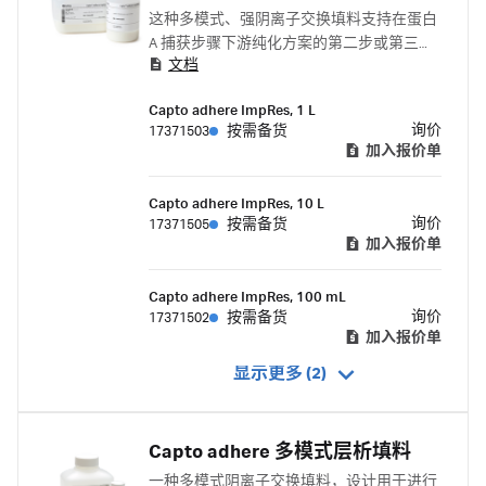
这种多模式、强阴离子交换填料支持在蛋白
A 捕获步骤下游纯化方案的第二步或第三步
文档
中对单抗进行有效精纯。
Capto adhere ImpRes, 1 L
询价
17371503
按需备货
加入报价单
Capto adhere ImpRes, 10 L
询价
17371505
按需备货
加入报价单
Capto adhere ImpRes, 100 mL
询价
17371502
按需备货
加入报价单
显示更多 (2)
Capto adhere 多模式层析填料
一种多模式阴离子交换填料，设计用于进行