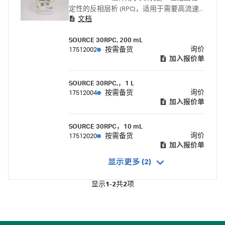
定性的反相层析 (RPC)，适用于需要高流速
文档
和低背压的工业工艺中的中度纯化和精纯步
骤
SOURCE 30RPC, 200 mL
询价
17512002
按需备货
加入报价单
SOURCE 30RPC,，1 L
询价
17512004
按需备货
加入报价单
SOURCE 30RPC，10 mL
询价
17512020
按需备货
加入报价单
显示更多 (2)
显示
1-2
共
2
项