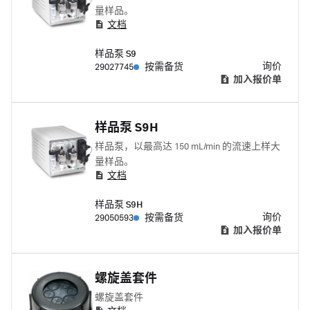
量样品。
文档
样品泵 S9
询价
29027745
按需备货
加入报价单
样品泵 S9H
样品泵，以最高达 150 mL/min 的流速上样大
量样品。
文档
样品泵 S9H
询价
29050593
按需备货
加入报价单
螺旋盖套件
螺旋盖套件