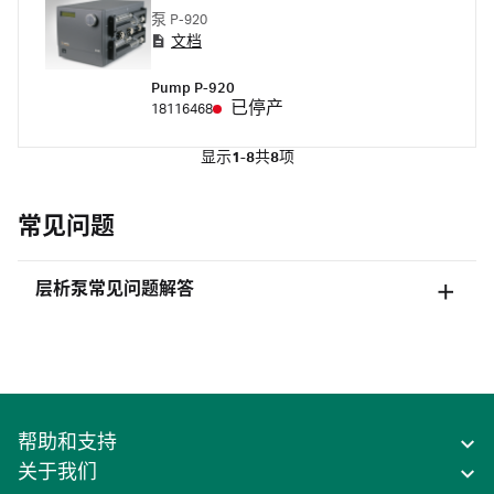
泵 P-920
文档
Pump P-920
已停产
18116468
显示
1-8
共
8
项
常见问题
层析泵常见问题解答
帮助和支持
关于我们