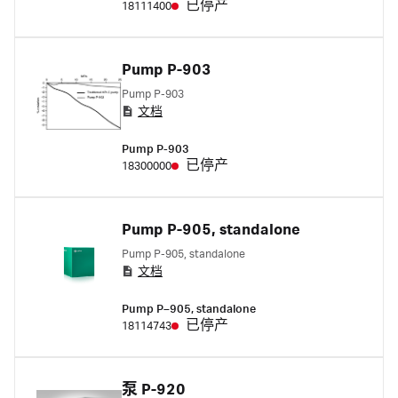
已停产
18111400
Pump P-903
Pump P-903
文档
Pump P-903
已停产
18300000
Pump P-905, standalone
Pump P-905, standalone
文档
Pump P–905, standalone
已停产
18114743
泵 P-920