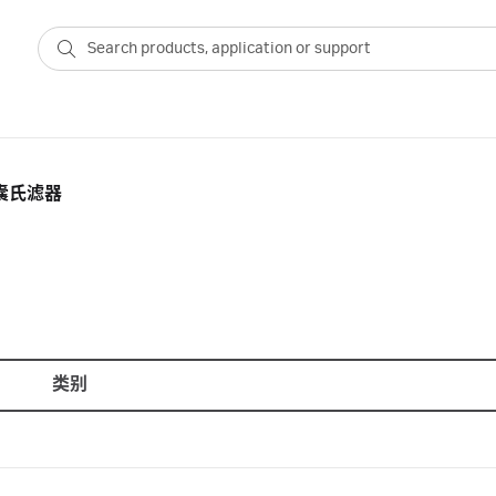
囊氏滤器
类别