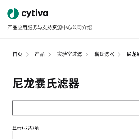
产品
应用
服务与支持
资源中心
公司介绍
首页
产品
实验室过滤
囊氏滤器
尼龙
尼龙囊氏滤器
显示
1-2
共
2
项