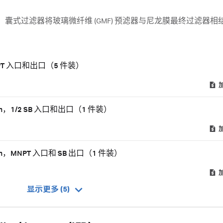
S（水溶性试剂）囊式过滤器将玻璃微纤维 (GMF) 预滤器与尼龙膜最终过滤器
。
FNPT 入口和出口（5 件装）
 μm，1/2 SB 入口和出口（1 件装）
 μm，MNPT 入口和 SB 出口（1 件装）
显示更多 (5)