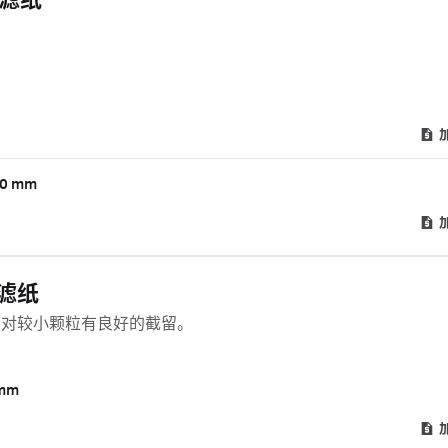
用滤纸
。
0 mm
用滤纸
，对较小颗粒有良好的截留。
mm