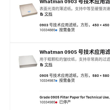
Whatman 0903 号技术应用
表面光滑的薄滤纸。支持中等至缓慢流
文档
0903 号技术应用滤纸，方形，450 × 450
10334885
按需备货
Whatman 0905 号技术应用
用于粗颗粒的皱纹纸，支持非常高的过
文档
0905 号技术应用滤纸，方形，580 × 580
10334987
按需备货
Grade 0905 Filter Paper for Technical Use
10334985
已停产