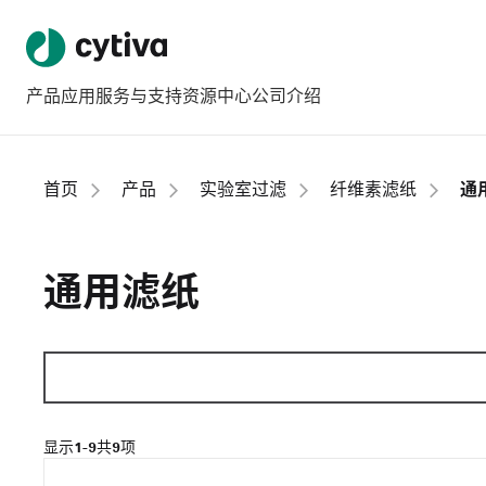
产品
应用
服务与支持
资源中心
公司介绍
首页
产品
实验室过滤
纤维素滤纸
通
通用滤纸
显示
1-9
共
9
项