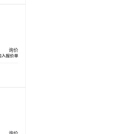
询价
加入报价单
询价