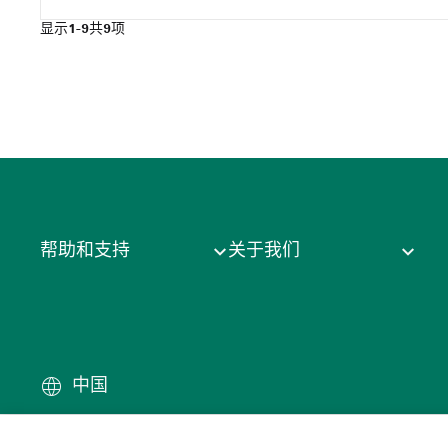
显示
1-9
共
9
项
帮助和支持
关于我们
中国