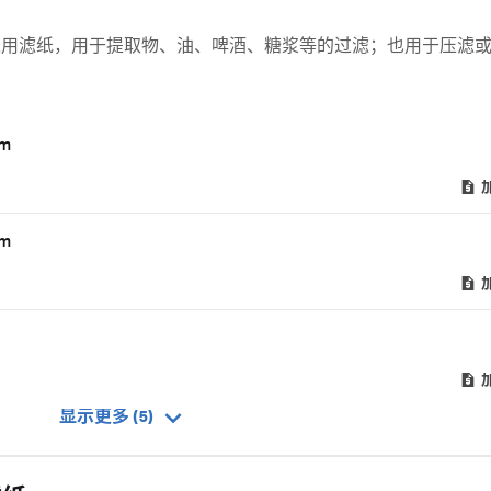
通用滤纸，用于提取物、油、啤酒、糖浆等的过滤；也用于压滤
m
m
显示更多 (5)