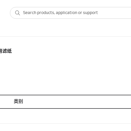
用滤纸
类别