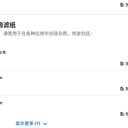
术应用滤纸
一种起皱滤纸，通常用于在各种应用中去除杂质，用途包括：
 ft
m
m
显示更多 (7)