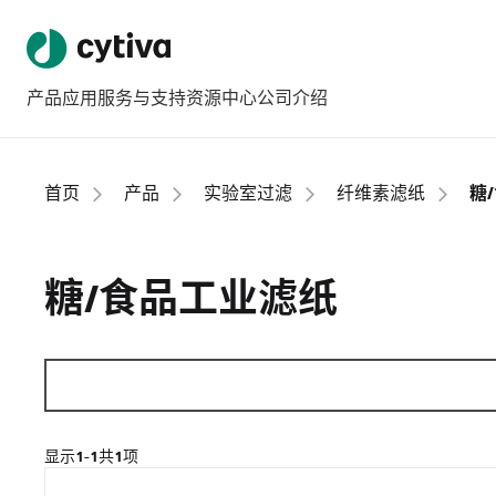
产品
应用
服务与支持
资源中心
公司介绍
首页
产品
实验室过滤
纤维素滤纸
糖
糖/食品工业滤纸
显示
1-1
共
1
项