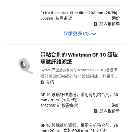
Extra thick glass fiber filter, 293 mm (25/Pk)
询价
66088
按需备货
加入报价单
显示更多 (1)
带粘合剂的 Whatman GF 10 级玻
璃微纤维滤纸
Cytiva 产品系列中的 Whatman GF 10 级玻璃
微纤维滤纸由硼硅酸盐玻璃制成，并采用有
文档
机粘合剂增强，具有高度机械稳定性。
GF 10 玻璃纤维滤纸，采用有机粘合剂，30
mm×20 m（1 片/包）
询价
10370381
按需备货
加入报价单
GF 10 玻璃纤维滤纸，采用有机粘合剂，35
mm×20 m，卷芯 50.8 mm（1 个/包）