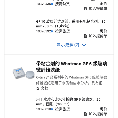
询价
10370435
按需备货
加入报价单
GF 10 玻璃纤维滤纸，采用有机粘合剂，35
mm×30 m（1 片/包）
询价
10370392
按需备货
加入报价单
显示更多 (7)
带粘合剂的 Whatman GF 6 级玻璃
微纤维滤纸
Cytiva 产品系列中的 Whatman GF 6 级玻璃微
纤维滤纸适用于水质和废水分析，具有细微
文档
颗粒截留能力和较高机械强度。
用于水质和废水分析的 GF 6 级滤器，25
mm，圆形（200 个）
询价
10370018
按需备货
加入报价单