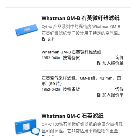
Whatman QM-B 石英微纤维滤纸
Cytiva 产品系列中的高纯度 Whatman QM-B
石英纤维滤纸专门设计用于特定的空气监测
文档
应用。
Whatman QM-B 石英微纤维滤纸
询价
1852-040
按需备货
加入报价单
石英空气采样滤纸，QM-B 级，42 mm，圆
形（50 片）
询价
1852-042
按需备货
加入报价单
Whatman QM-C 石英滤纸
QM-C 100％石英微纤维滤纸的金属含量极低
且可耐高温。它非常适用于颗粒物的重金属