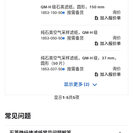
此非常适合重金属分析。
QM-H 级石英滤纸，圆形，150 mm
询价
1853-150-50
按需备货
加入报价单
纯石英空气采样滤纸，QM-H 级
询价
1853-050-50
按需备货
加入报价单
纯石英空气采样滤纸，QM-H 级，37 mm，
圆形（50 片）
询价
1853-037-50
按需备货
加入报价单
显示更多 (2)
显示
1-5
共
5
项
常见问题