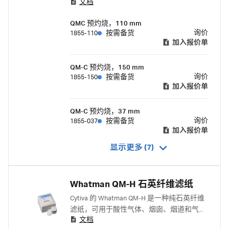
文档
分析以及空气监测仪中酸性气体、烟囱、烟
道和气溶胶的采样。
QMC 预灼烧，110 mm
询价
1855-110
按需备货
加入报价单
QM-C 预灼烧，150 mm
询价
1855-150
按需备货
加入报价单
QM-C 预灼烧，37 mm
询价
1855-037
按需备货
加入报价单
显示更多 (7)
Whatman QM-H 石英纤维滤纸
Cytiva 的 Whatman QM-H 是一种纯石英纤维
滤纸，可用于酸性气体、烟囱、烟道和气溶
文档
胶采样。Whatman QM-H 重金属含量低，因