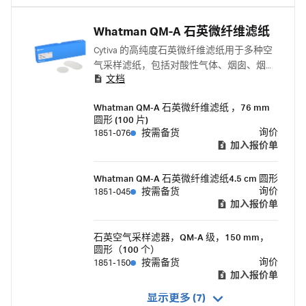
Whatman QM-A 石英微纤维滤纸
Cytiva 的高纯度石英微纤维滤纸用于多种空
气采样滤纸，包括对酸性气体、烟囱、烟道
文档
和气溶胶的采样。这些过滤纸适用于 PM-10
采样和分析。
Whatman QM-A 石英微纤维滤纸 ，76 mm
圆形 (100 片)
询价
1851-076
按需备货
加入报价单
Whatman QM-A 石英微纤维滤纸4.5 cm 圆形
询价
1851-045
按需备货
加入报价单
石英空气采样滤器，QM-A 级，150 mm，
圆形（100 个）
询价
1851-150
按需备货
加入报价单
显示更多 (7)