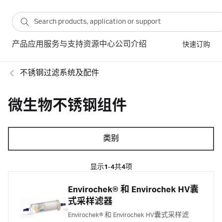
产品
应用
服务与支持
资源中心
公司介绍
快速订购
不锈钢过滤系统及配件
微生物不锈钢组件
类别
显示
1-4
共
4
项
Envirochek® 和 Envirochek HV囊
式采样滤器
Envirochek® 和 Envirochek HV囊式采样滤