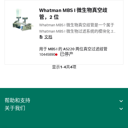
Whatman MBS I 微生物真空歧
管，2 位
Whatman MBS I 微生物真空歧管是一个属于
Whatman MBS I 微生物过滤系统的模块化 2
文档
位歧管段，通过膜过滤（MF）技术简化微生
物分析。
用于 MBS I 的 AS220 两位真空过滤歧管
已停产
10445890
显示
1-4
共
4
项
帮助和支持
关于我们