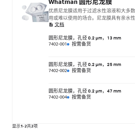
Whatman 圆形尼龙膜
优质尼龙膜适用于过滤水性溶液和大多
用或难以使用的场合。尼龙膜具有亲水
文档
用性和抗撕裂性，可在 135℃ 下高温
养基、缓冲液和溶液过滤。
圆形尼龙膜，孔径 0.2 µm，13 mm
7402-001
按需备货
圆形尼龙膜，孔径 0.2 µm，25 mm
7402-002
按需备货
圆形尼龙膜，孔径 0.2 µm，47 mm
7402-004
按需备货
显示
1-2
共
2
项