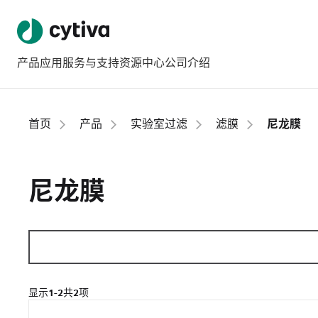
产品
应用
服务与支持
资源中心
公司介绍
首页
产品
实验室过滤
滤膜
尼龙膜
尼龙膜
显示
1-2
共
2
项