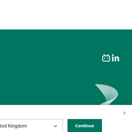
ited Kingdom
Continue