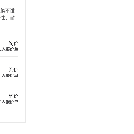
他膜不适
韧性、耐
微生物培
询价
加入报价单
询价
加入报价单
询价
加入报价单