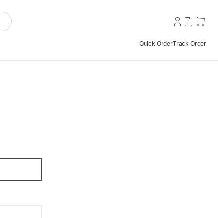
Quick Order
Track Order