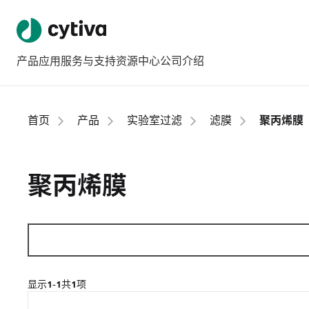
产品
应用
服务与支持
资源中心
公司介绍
首页
产品
实验室过滤
滤膜
聚丙烯膜
聚丙烯膜
显示
1-1
共
1
项