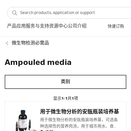
产品
应用
服务与支持
资源中心
公司介绍
快速订购
微生物检测必需品
Ampouled media
类别
显示
1-1
共
1
项
用于微生物分析的安瓿瓶装培养基
用于微生物分析的安瓿瓶装培养基，可选各
种选择性的营养肉汤，用于城市用水、食品