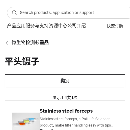
产品
应用
服务与支持
资源中心
公司介绍
快速订购
微生物检测必需品
平头镊子
类别
显示
1-1
共
1
项
Stainless steel forceps
Stainless steel forceps, a Pall Life Sciences
product, make filter handling easy with tips