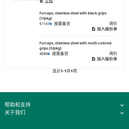
文档
that have a flat, smooth surface to avoid
membrane filter damage.
Forceps, stainless steel with black grips
(1/pkg)
询价
51147
按需备货
加入报价单
Forceps, stainless steel with multi-colored
grips (3/pkg)
询价
4690
按需备货
加入报价单
显示
1-1
共
1
项
帮助和支持
关于我们