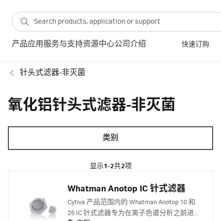
产品
应用
服务与支持
资源中心
公司介绍
快速订购
针头式滤器-非灭菌
氧化铝针头式滤器-非灭菌
类别
显示
1-2
共
2
项
Whatman Anotop IC 针式滤器
Cytiva 产品范围内的 Whatman Anotop 10 和
25 IC 针式滤器专为在离子色谱分析之前进行