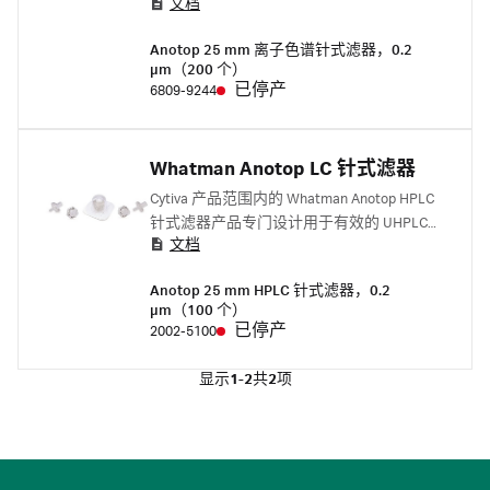
文档
有效过滤而设计。
Anotop 25 mm 离子色谱针式滤器，0.2
µm（200 个）
已停产
6809-9244
Whatman Anotop LC 针式滤器
Cytiva 产品范围内的 Whatman Anotop HPLC
针式滤器产品专门设计用于有效的 UHPLC
文档
和 HPLC 样品制备。
Anotop 25 mm HPLC 针式滤器，0.2
µm（100 个）
已停产
2002-5100
显示
1-2
共
2
项