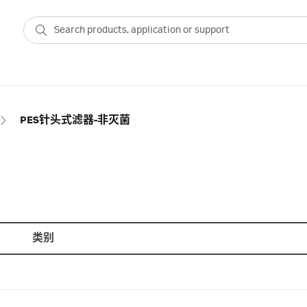
PES针头式滤器-非灭菌
类别