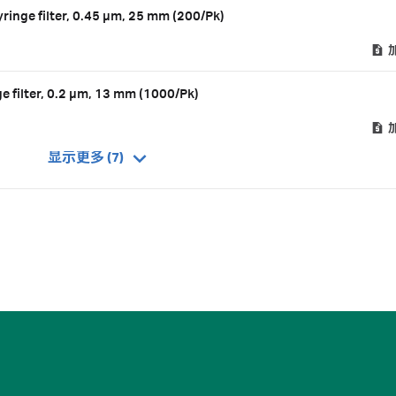
ringe filter, 0.45 µm, 25 mm (200/Pk)
e filter, 0.2 µm, 13 mm (1000/Pk)
显示更多 (7)