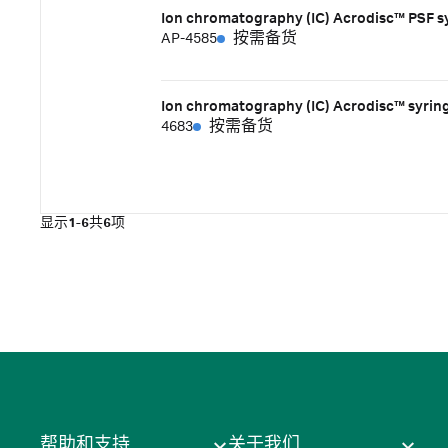
Ion chromatography (IC) Acrodisc™ PSF sy
AP-4585
按需备货
Ion chromatography (IC) Acrodisc™ syring
4683
按需备货
显示
1-6
共
6
项
帮助和支持
关于我们