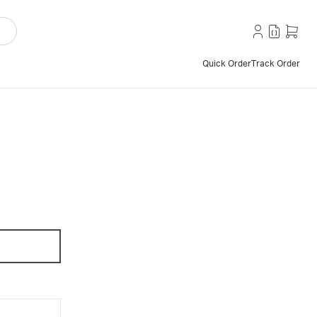
Quick Order
Track Order