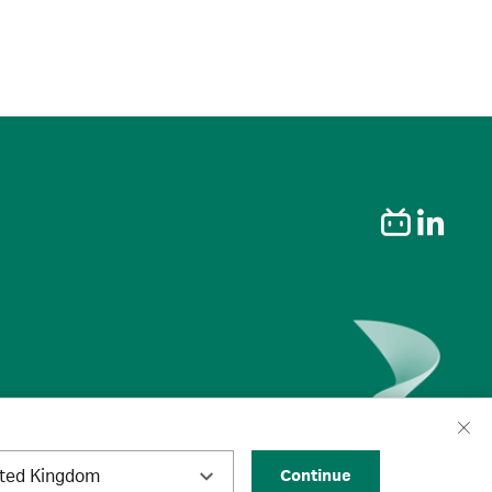
ited Kingdom
Continue