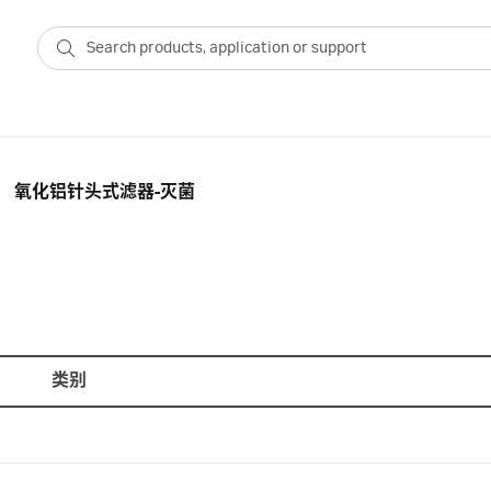
氧化铝针头式滤器-灭菌
类别