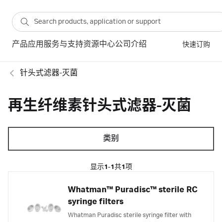
产品
应用
服务与支持
资源中心
公司介绍
快速订购
针头式滤器-灭菌
再生纤维素针头式滤器-灭菌
类别
显示
1-1
共
1
项
Whatman™ Puradisc™ sterile RC
syringe filters
Whatman Puradisc sterile syringe filter with