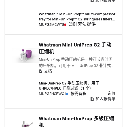
加入报价单
Whatman™ Mini-UniPrep™ multi-compressor
tray for Mini-UniPrep™ G2 syringeless filters
(1/Pk)
暂时无法提供
MUPG2MCWT8
Whatman Mini-UniPrep G2 手动
压缩机
Mini-UniPrep 手动压缩机是一种可节省时间
的压缩机，可用于 Mini-UniPrep G2 非针式滤
文档
器，这种滤器是一种快速、经济的非针式滤
器，可以简化 UHPLC 和 HPLC 样品过滤。
Mini-UniPrep G2 手动压缩机，用于
UHPLC/HPLC 样品过滤（1 个）
询价
MUPG2HCPWC1
按需备货
加入报价单
Whatman Mini-UniPrep 多级压缩
机