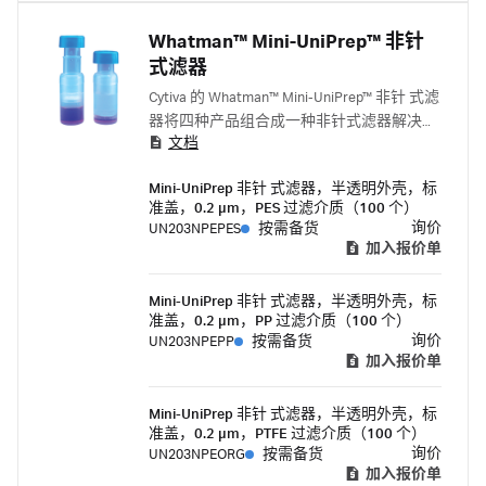
Whatman™ Mini-UniPrep™ 非针
式滤器
Cytiva 的 Whatman™ Mini-UniPrep™ 非针 式滤
器将四种产品组合成一种非针式滤器解决方
文档
案，可有效进行色谱分析样品制备，适用于
各种应用范围。这些滤器专为快速、轻松的
Mini-UniPrep 非针 式滤器，半透明外壳，标
高效液相色谱/超高效液相色谱样品制备和分
准盖，0.2 µm，PES 过滤介质（100 个）
析而设计。
询价
UN203NPEPES
按需备货
加入报价单
Mini-UniPrep 非针 式滤器，半透明外壳，标
准盖，0.2 µm，PP 过滤介质（100 个）
询价
UN203NPEPP
按需备货
加入报价单
Mini-UniPrep 非针 式滤器，半透明外壳，标
准盖，0.2 µm，PTFE 过滤介质（100 个）
询价
UN203NPEORG
按需备货
加入报价单