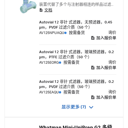
装置代替了多个与注射器相连的样品过滤装
文档
置。
Autovial 12 非针 式滤器，无预滤器，0.45
µm，PVDF 过滤介质（50 个）
询价
AV125NPUAQU
按需备货
加入报价单
Autovial 12 非针 式滤器，玻璃预滤器，0.2
µm，PTFE 过滤介质（50 个）
询价
AV125EORG
按需备货
加入报价单
Autovial 12 非针 式滤器，玻璃预滤器，0.2
µm，PVDF 过滤介质（50 个）
询价
AV125EAQU
按需备货
加入报价单
显示更多 (7)
Whatman Mini-UniPrep G2 多级