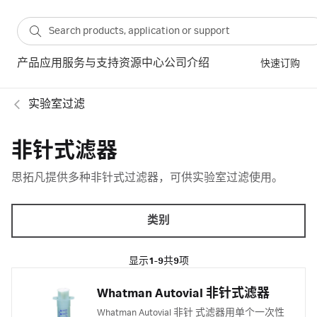
产品
应用
服务与支持
资源中心
公司介绍
快速订购
实验室过滤
非针式滤器
思拓凡提供多种非针式过滤器，可供实验室过滤使用。
类别
显示
1-9
共
9
项
Whatman Autovial 非针式滤器
Whatman Autovial 非针 式滤器用单个一次性