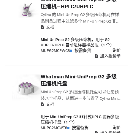
压缩机‒ HPLC/UHPLC
Cytiva 的 Mini-UniPrep G2 多级压缩机可在样
品制备过程中过滤多个 Mini-UniPrep G2 非针
文档
式滤器样品瓶，以节省时间并减少手部压
力。
Mini-UniPrep G2 多级压缩机，用于 G2
UHPLC/HPLC 自动进样器样品瓶（1 个）
询价
MUPG2MCPWC8
按需备货
加入报价单
Whatman Mini-UniPrep G2 多级
压缩机托盘
Mini UniPrep G2 多级压缩机托盘可以让您预
装八个样品，从而进一步节省了 Cytiva Mini-
文档
UniPrep G2 非针式过滤系列的时间。
用于 Mini UniPrep G2 非针式HPLC 滤器多级
压缩机托盘（1 个）
询价
MUPG2MCWT8
按需备货