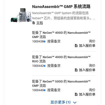
NanoAssemblr™ GMP 系统流路
NanoAssemblr™ GMP System 的流路包括
NxGen™ 芯片、预组装的连接管路和泵头，
文档
可降低药品和批次之间的交叉污染风险。该
流路采用 NxGen™ 400D 或 NxGen™ 500D 芯
配备了 NxGen™ 400D 的 NanoAssemblr™
片，可作为 GMP 生产用一次性流路和仅供
GMP 流路
研究使用的 (RUO) 可多次使用流路。
询价
1000438
按需备货
加入报价单
配备了 NxGen™ 400D 的 NanoAssemblr™
RUO 流路
询价
1000442
按需备货
加入报价单
配备了 NxGen™ 500D 的 NanoAssemblr™
GMP 流路
询价
1000440
按需备货
加入报价单
显示更多 (1)