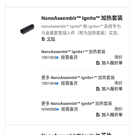
NanoAssemblr™ Ignite™ 加热套装
NanoAssemblr™ Ignite™ 和 Ignite+™ 系统专为
与金属套管插入件（称为加热套装）实现无
文档
缝操作而设计。这些金属套管巧妙地环绕在
注射器周围，确保仪器系统的注射器加热器
NanoAssemblr™ Ignite+™ 加热套装
能与不同尺寸的注射器紧密贴合，实现优秀
询价
1001403
按需备货
的热传递效果。
加入报价单
更多 NanoAssemblr™ Ignite+™ 加热套装
询价
1001404
按需备货
加入报价单
更多 NanoAssemblr™ Ignite™ 加热套装
询价
NIN0068
按需备货
加入报价单