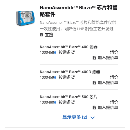
NanoAssemblr™ Blaze™ 芯片和管
路套件
NanoAssemblr™ Blaze™ 芯片和管路套件仅供
一次性使用，可降低 LNP 制备工艺开发过程
文档
中的交叉污染风险。通过在线稀释芯片可实
现关键工艺自动化，管路套件可连接外部容
NanoAssemblr™ Blaze™ 400 滤器
器。
询价
1000458
按需备货
加入报价单
NanoAssemblr™ Blaze™ 400D 滤器
询价
1000459
按需备货
加入报价单
NanoAssemblr™ Blaze™ 500 芯片
询价
1000460
按需备货
加入报价单
显示更多 (2)