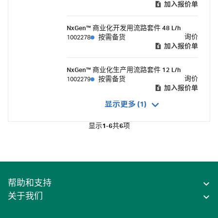
加入报价单
NxGen™ 商业化开发用流路套件 48 L/h
询价
1002278
按需备货
加入报价单
NxGen™ 商业化生产用流路套件 12 L/h
询价
1002279
按需备货
加入报价单
显示更多 (1)
显示
1-6
共
6
项
帮助和支持
关于我们