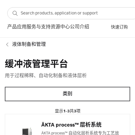
产品
应用
服务与支持
资源中心
公司介绍
快速订购
液体制备和管理
缓冲液管理平台
用于过程稀释、自动化制备和液体层析
类别
显示
1-3
共
3
项
ÄKTA process™ 层析系统
ÄKTA process™ 自动化层析系统专为工艺放