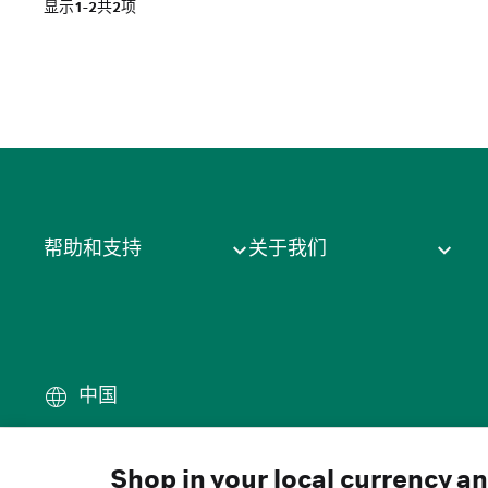
显示
1-2
共
2
项
帮助和支持
关于我们
中国
条款
·
隐私政策
·
Cookie
·
商
© 2026 Cytiva
Shop in your local currency a