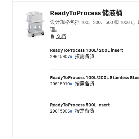
ReadyToProcess 储液桶
设计规格包括 100、200、500 和 
理。
文档
ReadyToProcess 100L/ 200L insert
29615907
按需备货
ReadyToProcess 100L/200L Stainless Stee
29615910
按需备货
ReadyToProcess 500L insert
29615906
按需备货