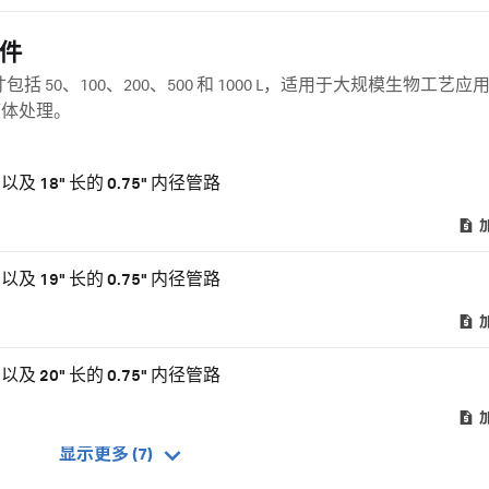
组件
设计尺寸包括 50、100、200、500 和 1000 L，适用于大规模生物工艺
液体处理。
接口以及 18" 长的 0.75" 内径管路
接口以及 19" 长的 0.75" 内径管路
接口以及 20" 长的 0.75" 内径管路
显示更多 (7)