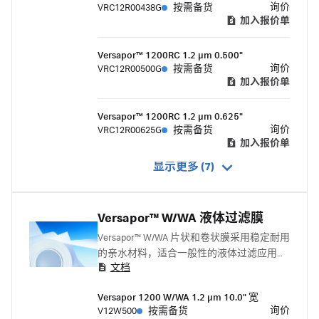
询价
VRC12R00438G
按需备货
加入报价单
Versapor™ 1200RC 1.2 µm 0.500"
询价
VRC12R00500G
按需备货
加入报价单
Versapor™ 1200RC 1.2 µm 0.625"
询价
VRC12R00625G
按需备货
加入报价单
显示更多 (7)
Versapor™ W/WA 液体过滤膜
Versapor™ W/WA 片状和卷状膜采用稳定耐用
的亲水材料，适合一般性的液体过滤应用。
文档
这种膜为一次性膜，适用于要求具有截留特
性并同时具备高抗拉强度的应用。
Versapor 1200 W/WA 1.2 μm 10.0" 宽
询价
V12W500
按需备货