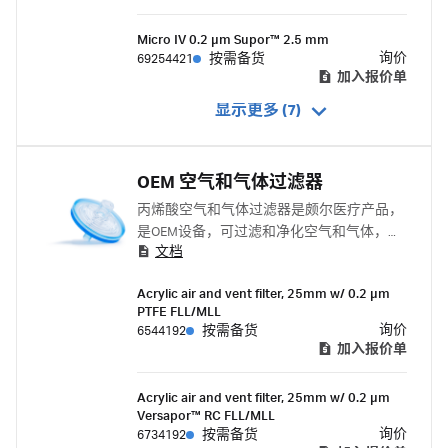
Micro IV 0.2 μm Supor™ 2.5 mm
询价
69254421
按需备货
加入报价单
显示更多 (7)
OEM 空气和气体过滤器
丙烯酸空气和气体过滤器是颇尔医疗产品，
是OEM设备，可过滤和净化空气和气体，同
文档
时阻止流体和雾化污染物通过。可选择疏水
性膜介质以适应灭菌方法。
Acrylic air and vent filter, 25mm w/ 0.2 µm
PTFE FLL/MLL
询价
6544192
按需备货
加入报价单
Acrylic air and vent filter, 25mm w/ 0.2 µm
Versapor™ RC FLL/MLL
询价
6734192
按需备货