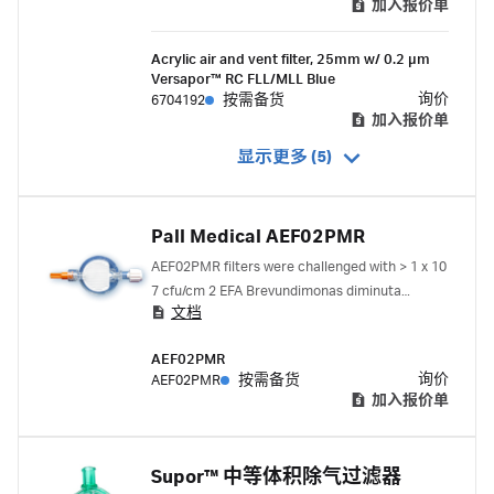
加入报价单
Acrylic air and vent filter, 25mm w/ 0.2 µm
Versapor™ RC FLL/MLL Blue
询价
6704192
按需备货
加入报价单
显示更多 (5)
Pall Medical AEF02PMR
AEF02PMR filters were challenged with > 1 x 10
7 cfu/cm 2 EFA Brevundimonas diminuta
文档
(B.diminuta) as per ASTM F838-20.
AEF02PMR
询价
AEF02PMR
按需备货
加入报价单
Supor™ 中等体积除气过滤器