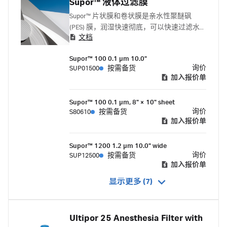
Supor™ 液体过滤膜
Supor™ 片状膜和卷状膜是亲水性聚醚砜
(PES) 膜，润湿快速彻底，可以快速过滤水
文档
溶性试剂，去除输液治疗、无菌过滤和样品
制备等应用中的微小颗粒、细菌和真菌。
Supor™ 100 0.1 µm 10.0"
询价
SUP01500
按需备货
加入报价单
Supor™ 100 0.1 µm, 8" × 10" sheet
询价
S80610
按需备货
加入报价单
Supor™ 1200 1.2 µm 10.0" wide
询价
SUP12500
按需备货
加入报价单
显示更多 (7)
Ultipor 25 Anesthesia Filter with