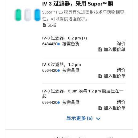
IV-3 过滤器，采用 Supor™ 膜
Supor™ PES 膜具有先进密封技术与药物相容
性，可以提供增强保护。
文档
IV-3 过滤器，0.2 μm (+)
询价
6484420
按需备货
加入报价单
IV-3 过滤器，1.2 μm
询价
6564420
按需备货
加入报价单
IV-3 过滤器，5 μm 膜与 1.2 μm 膜层压在一
起
询价
6994420
按需备货
加入报价单
显示更多 (5)