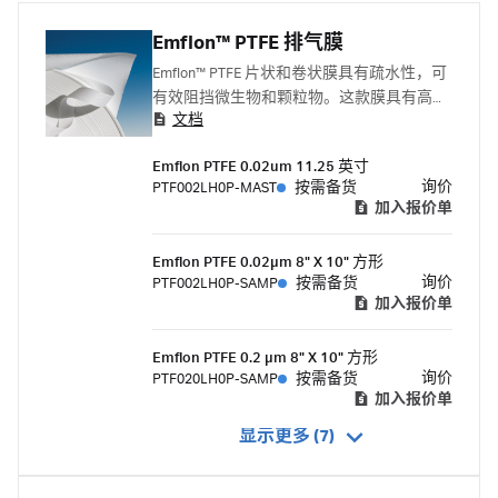
Emflon™ PTFE 排气膜
Emflon™ PTFE 片状和卷状膜具有疏水性，可
有效阻挡微生物和颗粒物。这款膜具有高滴
文档
度还原和水侵入压力，排斥表面张力高的液
体，同时排出气体。
Emflon PTFE 0.02um 11.25 英寸
询价
PTF002LH0P-MAST
按需备货
加入报价单
Emflon PTFE 0.02μm 8" X 10" 方形
询价
PTF002LH0P-SAMP
按需备货
加入报价单
Emflon PTFE 0.2 μm 8" X 10" 方形
询价
PTF020LH0P-SAMP
按需备货
加入报价单
显示更多 (7)