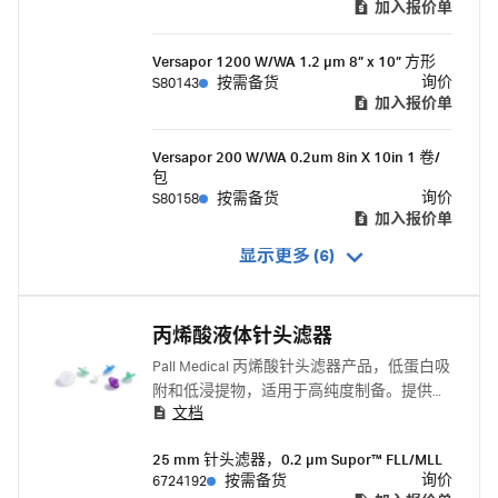
加入报价单
Versapor 1200 W/WA 1.2 μm 8” x 10” 方形
询价
S80143
按需备货
加入报价单
Versapor 200 W/WA 0.2um 8in X 10in 1 卷/
包
询价
S80158
按需备货
加入报价单
显示更多 (6)
丙烯酸液体针头滤器
Pall Medical 丙烯酸针头滤器产品，低蛋白吸
附和低浸提物，适用于高纯度制备。提供各
文档
种过滤器和孔径以供选择
25 mm 针头滤器，0.2 μm Supor™ FLL/MLL
询价
6724192
按需备货