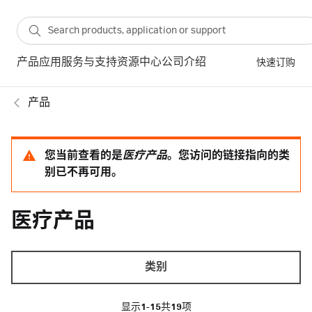
产品
应用
服务与支持
资源中心
公司介绍
快速订购
产品
您当前查看的是
医疗产品
。您访问的链接指向的类
别已不再可用。
医疗产品
类别
显示
1-15
共
19
项