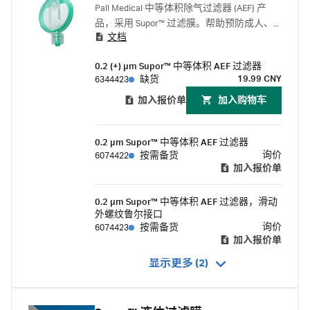
Pall Medical 中等体积除气过滤器 (AEF) 产
品，采用 Supor™ 过滤膜。帮助预防成人、
文档
儿童和新生儿患者发生空气栓塞。提供截留
细菌、真菌、内毒素和颗粒物的孔径。
0.2 (+) μm Supor™ 中等体积 AEF 过滤器
19.99 CNY
6344423
缺货
加入报价单
加入购物⻋
0.2 μm Supor™ 中等体积 AEF 过滤器
询价
6074422
按需备货
加入报价单
0.2 μm Supor™ 中等体积 AEF 过滤器，滑动
外螺纹鲁尔接口
询价
6074423
按需备货
加入报价单
显示更多 (2)