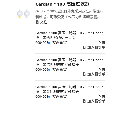
Gardian™ 100 高压过滤器
Gardian™ 100 过滤器外壳采用改性丙烯酸材
料制成，可承受高工作压力和酒精暴露。滤
文档
膜采用Supor™ PES 膜 ，具有先进的密封技术
与药物相容性，可以提供增强保护。
Gardian™ 100 高压过滤器，0.2 μm Supor™
膜，带透明毂的标准接头
询价
6004923
按需备货
加入报价单
Gardian™ 100 高压过滤器，0.2 μm Supor™
膜，带透明毂的神经轴接头
询价
6004929
按需备货
加入报价单
Gardian™ 100 高压过滤器，0.2 μm Supor™
膜，带黄色毂的神经轴接头
询价
6004928
按需备货
加入报价单