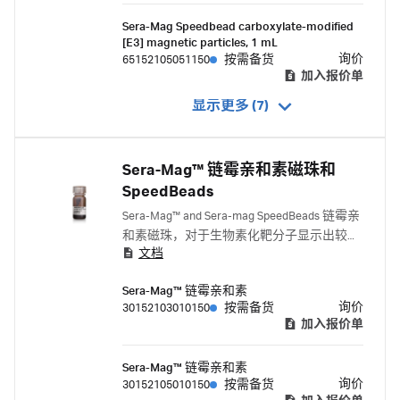
Sera-Mag Speedbead carboxylate-modified
[E3] magnetic particles, 1 mL
询价
65152105051150
按需备货
加入报价单
显示更多 (7)
Sera-Mag™ 链霉亲和素磁珠和
SpeedBeads
Sera-Mag™ and Sera-mag SpeedBeads 链霉亲
和素磁珠，对于生物素化靶分子显示出较高
文档
亲和力和灵敏度，具有快速反应动力学，从
而可以提高 基因组学 和 蛋白质组学 应用的
Sera-Mag™ 链霉亲和素
通量和精密度。
询价
30152103010150
按需备货
加入报价单
Sera-Mag™ 链霉亲和素
询价
30152105010150
按需备货