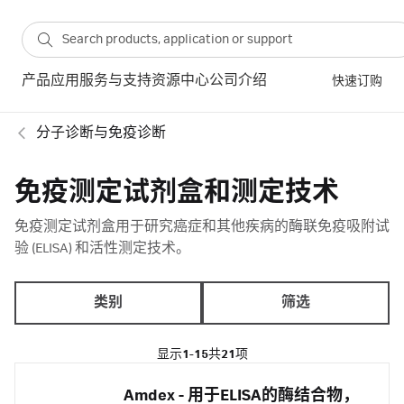
产品
应用
服务与支持
资源中心
公司介绍
快速订购
分子诊断与免疫诊断
免疫测定试剂盒和测定技术
免疫测定试剂盒用于研究癌症和其他疾病的酶联免疫吸附试
验 (ELISA) 和活性测定技术。
类别
筛选
显示
1-15
共
21
项
Amdex - 用于ELISA的酶结合物，