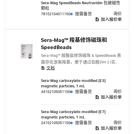
Sera-Mag SpeedBeads Neutravidin 包被磁性
颗粒
询价
78152104011150
按需备货
加入报价单
Sera-Mag™ 羧基修饰磁珠和
SpeedBeads
Sera-Mag™ 羧酸盐修饰磁珠 & SpeedBeads 表
面存在游离羧基，便于通过伯胺(NH 2 )实现
文档
目标分子（蛋白质、肽和胺修饰配体）的共
价偶联。
Sera-Mag carboxylate-modified [E3]
magnetic particles, 1 mL
询价
44152105051150
按需备货
加入报价单
Sera-Mag carboxylate-modified [E7]
magnetic particles, 1 mL
询价
24152105051150
按需备货
加入报价单