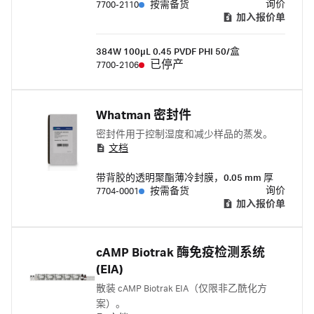
询价
7700-2110
按需备货
加入报价单
384W 100μL 0.45 PVDF PHI 50/盒
已停产
7700-2106
Whatman 密封件
密封件用于控制湿度和减少样品的蒸发。
文档
带背胶的透明聚酯薄冷封膜，0.05 mm 厚
询价
7704-0001
按需备货
加入报价单
cAMP Biotrak 酶免疫检测系统
(EIA)
散装 cAMP Biotrak EIA（仅限非乙酰化方
案）。