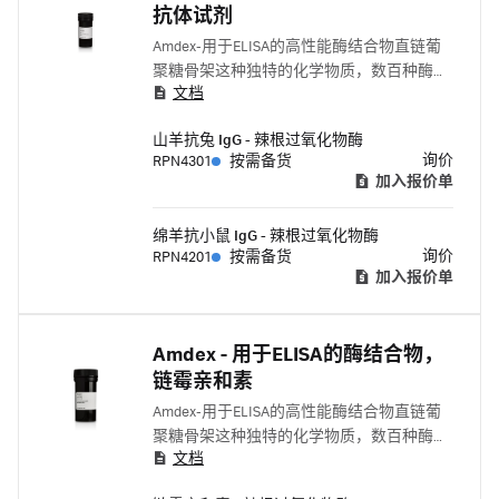
抗体试剂
Amdex-用于ELISA的高性能酶结合物直链葡
聚糖骨架这种独特的化学物质，数百种酶分
文档
子（例如辣根过氧化物酶或碱性磷酸酶）可
共价偶联至该骨架上。
山羊抗兔 IgG - 辣根过氧化物酶
询价
RPN4301
按需备货
加入报价单
绵羊抗小鼠 IgG - 辣根过氧化物酶
询价
RPN4201
按需备货
加入报价单
Amdex - 用于ELISA的酶结合物，
链霉亲和素
Amdex-用于ELISA的高性能酶结合物直链葡
聚糖骨架这种独特的化学物质，数百种酶分
文档
子（例如辣根过氧化物酶或碱性磷酸酶）可
共价偶联至该骨架上。