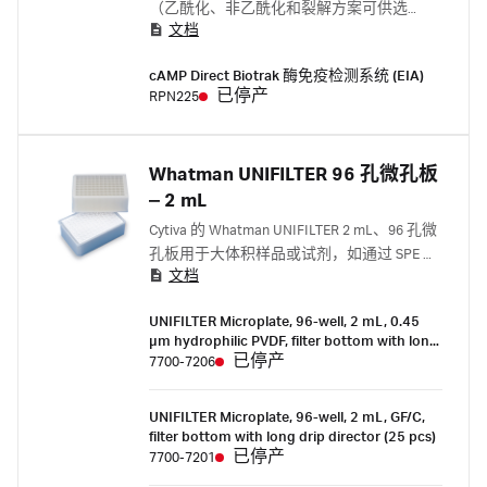
（乙酰化、非乙酰化和裂解方案可供选
文档
择）。
cAMP Direct Biotrak 酶免疫检测系统 (EIA)
已停产
RPN225
Whatman UNIFILTER 96 孔微孔板
‒ 2 mL
Cytiva 的 Whatman UNIFILTER 2 mL、96 孔微
孔板用于大体积样品或试剂，如通过 SPE 进
文档
行生物分子纯化和组合化学库生成中的有机
合成。
UNIFILTER Microplate, 96-well, 2 mL, 0.45
µm hydrophilic PVDF, filter bottom with long
drip director (25 pcs)
已停产
7700-7206
UNIFILTER Microplate, 96-well, 2 mL, GF/C,
filter bottom with long drip director (25 pcs)
已停产
7700-7201