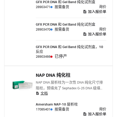
GFX PCR DNA 和 Gel Band 纯化试剂盒
询价
28903471
按需备货
加入报价单
GFX PCR DNA 和 Gel Band 纯化试剂盒
询价
28903470
按需备货
加入报价单
GFX PCR DNA 和 Gel Band 纯化试剂盒，10
反应
已停产
28903466
NAP DNA 纯化柱
NAP DNA 层析柱为一次性 DNA 纯化尺寸排
阻柱，预填充了 Sephadex G-25 DNA 级填
文档
料，仅需重力即可运行。
Amersham NAP-10 层析柱
询价
17085401
按需备货
加入报价单