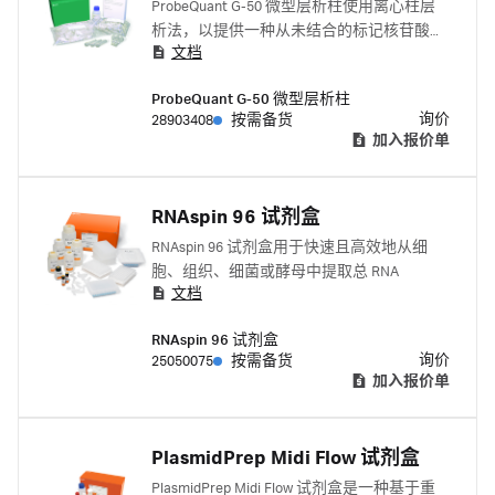
ProbeQuant G-50 微型层析柱使用离心柱层
析法，以提供一种从未结合的标记核苷酸中
文档
快速且可靠地纯化 DNA 探针的方法。
ProbeQuant G-50 微型层析柱
询价
28903408
按需备货
加入报价单
RNAspin 96 试剂盒
RNAspin 96 试剂盒用于快速且高效地从细
胞、组织、细菌或酵母中提取总 RNA
文档
RNAspin 96 试剂盒
询价
25050075
按需备货
加入报价单
PlasmidPrep Midi Flow 试剂盒
PlasmidPrep Midi Flow 试剂盒是一种基于重