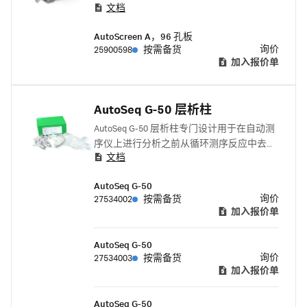
文档
Prism 测序仪）上进行分析之前为测序样本
反应进行提纯。
AutoScreen A，96 孔板
询价
25900598
按需备货
加入报价单
AutoSeq G-50 层析柱
AutoSeq G-50 层析柱专门设计用于在自动测
序仪上进行分析之前从循环测序反应中去除
文档
荧光染料终止剂。
AutoSeq G-50
询价
27534002
按需备货
加入报价单
AutoSeq G-50
询价
27534003
按需备货
加入报价单
AutoSeq G-50