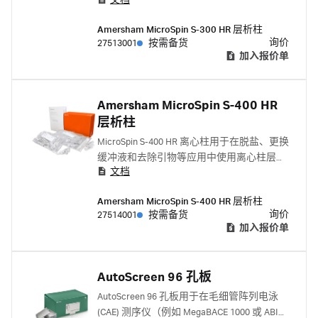
文档
法从未结合的引物 (<20 mer) 和核苷酸中纯
化 DNA。
Amersham MicroSpin S-300 HR 层析柱
询价
27513001
按需备货
加入报价单
Amersham MicroSpin S-400 HR
层析柱
MicroSpin S-400 HR 离心柱用于在脱盐、更换
缓冲液和去除引物等应用中使用离心柱层析
文档
法从未结合的引物 (<32 mer) 和核苷酸中纯
化 DNA。
Amersham MicroSpin S-400 HR 层析柱
询价
27514001
按需备货
加入报价单
AutoScreen 96 孔板
AutoScreen 96 孔板用于在毛细管阵列电泳
(CAE) 测序仪（例如 MegaBACE 1000 或 ABI