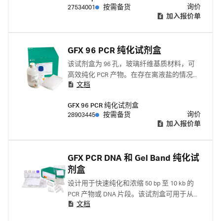
询价
27534001
按需备货
加入报价单
GFX 96 PCR 纯化试剂盒
该试剂盒为 96 孔，玻璃纤维基质材料，可
高效纯化 PCR 产物。在存在离液盐的情况
文档
下，通过玻璃纤维捕获 PCR 片段，并通过乙
醇洗涤杂质。
GFX 96 PCR 纯化试剂盒
询价
28903445
按需备货
加入报价单
GFX PCR DNA 和 Gel Band 纯化试
剂盒
设计用于快速纯化和浓缩 50 bp 至 10 kb 的
PCR 产物或 DNA 片段。该试剂盒可用于从高
文档
达 100 μL 的反应体积或 900 mg 琼脂糖凝胶
切片中纯化 DNA。