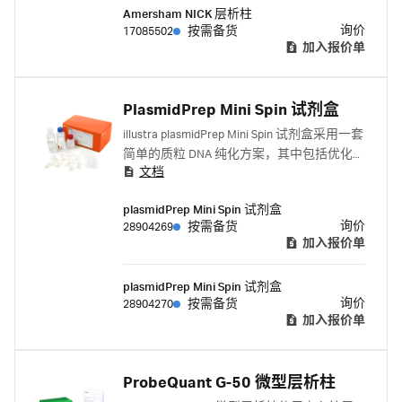
Amersham NICK 层析柱
询价
17085502
按需备货
加入报价单
PlasmidPrep Mini Spin 试剂盒
illustra plasmidPrep Mini Spin 试剂盒采用一套
简单的质粒 DNA 纯化方案，其中包括优化的
文档
碱裂解方法和新型二氧化硅膜，以实现高效
的质粒 DNA 纯化。
plasmidPrep Mini Spin 试剂盒
询价
28904269
按需备货
加入报价单
plasmidPrep Mini Spin 试剂盒
询价
28904270
按需备货
加入报价单
ProbeQuant G-50 微型层析柱