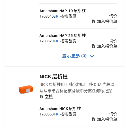
Amersham NAP-10 层析柱
询价
17085402
按需备货
加入报价单
Amersham NAP-25 层析柱
询价
17085201
按需备货
加入报价单
显示更多 (3)
NICK 层析柱
NICK 层析柱用于纯化切口平移 DNA 片段以
及从未结合标记核苷酸中分离任何标记探
文档
针。
Amersham NICK 层析柱
询价
17085501
按需备货
加入报价单