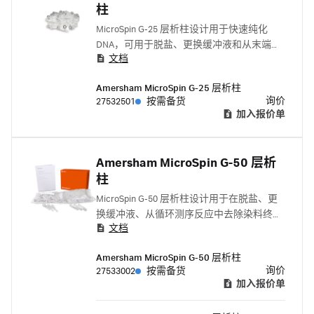
柱
MicroSpin G-25 层析柱设计用于快速纯化
DNA，可用于脱盐、更换缓冲液和从末端标
文档
记的寡核苷酸中去除未结合核苷酸等广泛应
用。
Amersham MicroSpin G-25 层析柱
询价
27532501
按需备货
加入报价单
Amersham MicroSpin G-50 层析
柱
MicroSpin G-50 层析柱设计用于在脱盐、更
换缓冲液、从循环测序反应中去除染料终止
文档
剂和从 DNA 标记反应中去除标记核苷酸等应
用中快速纯化 DNA。
Amersham MicroSpin G-50 层析柱
询价
27533002
按需备货
加入报价单