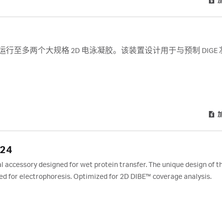
设计用于同时运行至多两个大规格 2D 电泳凝胶。该装置设计用于与预制 DIGE 凝
F24
 accessory designed for wet protein transfer. The unique design of t
ed for electrophoresis. Optimized for 2D DIBE™ coverage analysis.