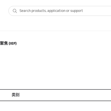
 (IEF)
类别