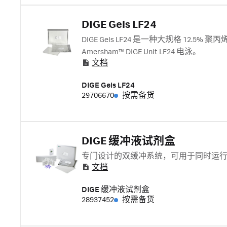
DIGE Gels LF24
DIGE Gels LF24 是一种大规格 12.5
Amersham™ DIGE Unit LF24 电泳。
文档
DIGE Gels LF24
29706670
按需备货
DIGE 缓冲液试剂盒
专门设计的双缓冲系统，可用于同时运行高达 1
文档
DIGE 缓冲液试剂盒
28937452
按需备货