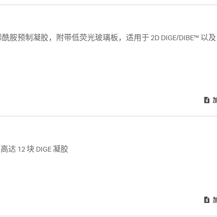
% 聚丙烯酰胺预制凝胶，附带低荧光玻璃板，适用于 2D DIGE/DIBE™ 以及
2 块 DIGE 凝胶