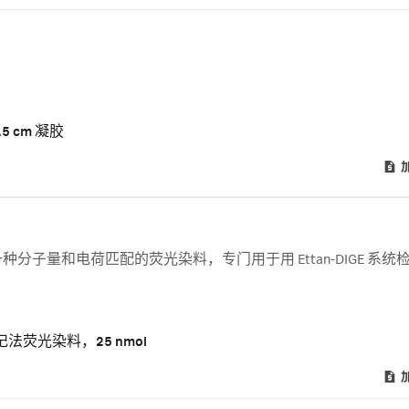
5 cm 凝胶
是一种分子量和电荷匹配的荧光染料，专门用于用 Ettan-DIGE 系统
。
最小标记法荧光染料，25 nmol