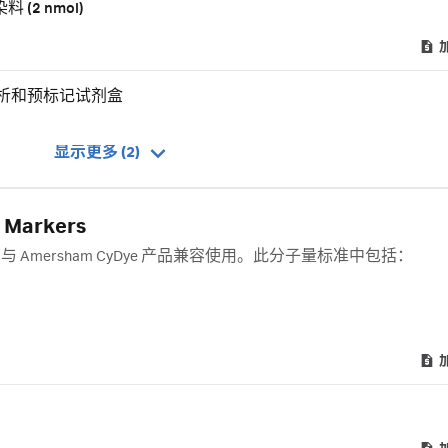
料 (2 nmol)
有样品分析和预标记试剂盒
显示更多 (2)
Markers
ers，可与 Amersham CyDye 产品兼容使用。此分子量标准中包括：