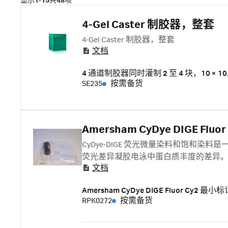
显示
1-15
共
48
项
4-Gel Caster 制胶器，整套
4-Gel Caster 制胶器，整套
文档
4 通道制胶器同时灌制 2 至 4 块，10 × 10.
SE235
按需备货
Amersham CyDye DIGE Fluor
CyDye-DIGE 荧光微量染料和饱和染料
荧光差异凝胶电泳中蛋白质丰度的差异
文档
Amersham CyDye DIGE Fluor Cy2 
RPK0272
按需备货