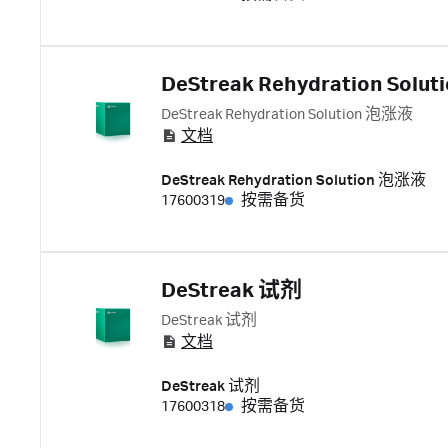
DeStreak Rehydration Sol
DeStreak Rehydration Solution 泡涨液
文档
DeStreak Rehydration Solution 泡涨液
17600319
按需备货
DeStreak 试剂
DeStreak 试剂
文档
DeStreak 试剂
17600318
按需备货