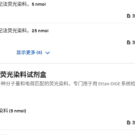
最小标记法荧光染料，5 nmol
最小标记法荧光染料，25 nmol
显示更多 (6)
luor 荧光染料试剂盒
是一种分子量和电荷匹配的荧光染料，专门用于用 Ettan-DIGE 系统
。
料 (5 nmol)