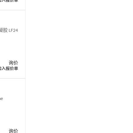
加入报价单
胶 LF24
询价
加入报价单
he
询价