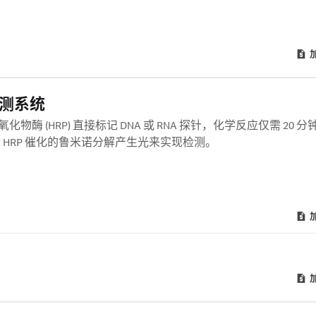
和检测系统
酶 (HRP) 直接标记 DNA 或 RNA 探针，化学反应仅需 20 
HRP 催化的鲁米诺分解产生光来实现检测。