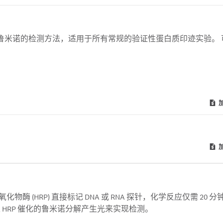
强的基于鲁米诺的检测方法，适用于所有常规的验证性蛋白质印迹实验。
酶 (HRP) 直接标记 DNA 或 RNA 探针，化学反应仅需 20 
HRP 催化的鲁米诺分解产生光来实现检测。