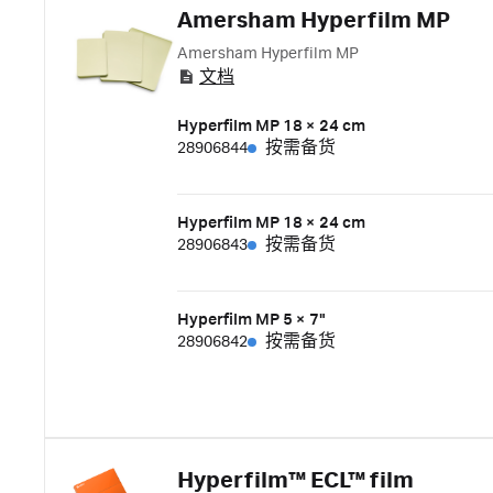
Amersham Hyperfilm MP
Amersham Hyperfilm MP
文档
Hyperfilm MP 18 × 24 cm
28906844
按需备货
Hyperfilm MP 18 × 24 cm
28906843
按需备货
Hyperfilm MP 5 × 7"
28906842
按需备货
Hyperfilm™ ECL™ film