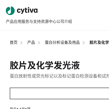
产品
应用
服务与支持
资源中心
公司介绍
首页
产品
蛋白分析设备及用品
胶片及化学
胶片及化学发光液
蛋白放射性或荧光标记以及标记蛋白检测设备和试