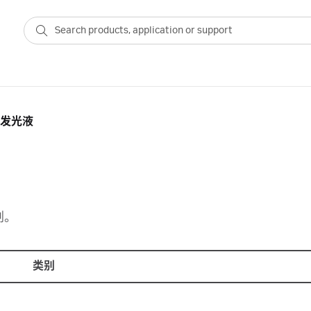
发光液
剂。
类别