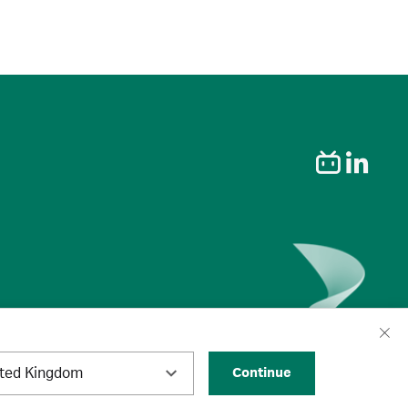
ited Kingdom
Continue