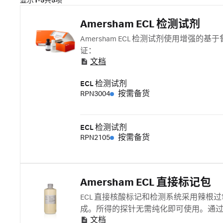
显示
1-5
共
5
项
Amersham ECL 检测试剂
Amersham ECL 检测试剂使用增
证：
文档
ECL 检测试剂
RPN3004
按需备货
ECL 检测试剂
RPN2105
按需备货
Amersham ECL 直接标记包
ECL 直接核酸标记和检测系统采用辣根过氧化物
成。所得的探针无需纯化即可使用。通过 
文档