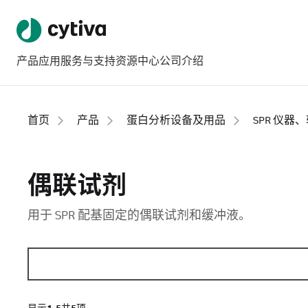
产品
应用
服务与支持
资源中心
公司介绍
首页
产品
蛋白分析设备及用品
SPR 仪器
偶联试剂
用于 SPR 配基固定的偶联试剂和缓冲液。