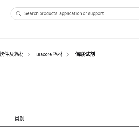
、软件及耗材
Biacore 耗材
偶联试剂
类别