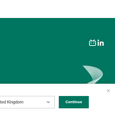
ited Kingdom
Continue