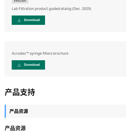
ENGLISH
Lab Filtration product guide/catalog (Dec. 2025)
Download
Acrodisc™ syringe filters brochure
Download
产品支持
产品资源
产品资源