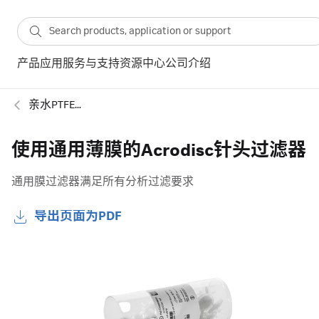
产品
应用
服务与支持
资源中心
公司介绍
亲水PTFE针头式滤器-非灭菌
使用通用薄膜的Acrodisc针头过滤器
通用膜过滤器满足所有分析过滤要求
导出页面为PDF