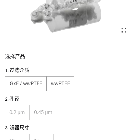
选择产品
1. 过滤介质
GxF / wwPTFE
wwPTFE
2. 孔径
0.2 μm
0.45 µm
3. 滤器尺寸