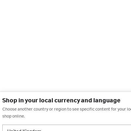
Shop in your local currency and language
Choose another country or region to see specific content for your l
shop online.