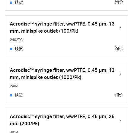
询价
缺货
Acrodisc™ syringe filter, wwPTFE, 0.45 µm, 13
mm, minispike outlet (100/Pk)
2402TC
询价
缺货
Acrodisc™ syringe filter, wwPTFE, 0.45 µm, 13
mm, minispike outlet (1000/Pk)
2403
询价
缺货
Acrodisc™ syringe filter, wwPTFE, 0.45 µm, 25
mm (200/Pk)
4914