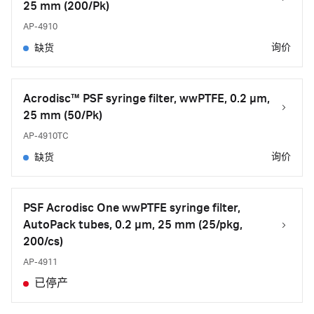
25 mm (200/Pk)
AP-4910
询价
缺货
Acrodisc™ PSF syringe filter, wwPTFE, 0.2 µm,
25 mm (50/Pk)
AP-4910TC
询价
缺货
PSF Acrodisc One wwPTFE syringe filter,
AutoPack tubes, 0.2 µm, 25 mm (25/pkg,
200/cs)
AP-4911
已停产