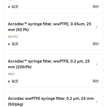
询价
缺货
Acrodisc™ syringe filter, wwPTFE, 0.45um, 25
mm (50 Pk)
4914TC
询价
缺货
Acrodisc™ syringe filter, wwPTFE, 0.2 µm, 25
mm (200/Pk)
4927
询价
缺货
Acrodisc wwPTFE syringe filter, 0.2 µm, 25 mm
(50/pkg)