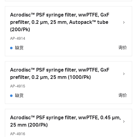
Acrodisc™ PSF syringe filter, wwPTFE, GxF
prefilter, 0.2 µm, 25 mm, Autopack™ tube
(200/Pk)
AP-4914
询价
缺货
Acrodisc™ PSF syringe filter, wwPTFE, GxF
prefilter, 0.2 µm, 25 mm (1000/Pk)
AP-4915
询价
缺货
Acrodisc™ PSF syringe filter, wwPTFE, 0.45 µm,
25 mm (200/Pk)
AP-4916