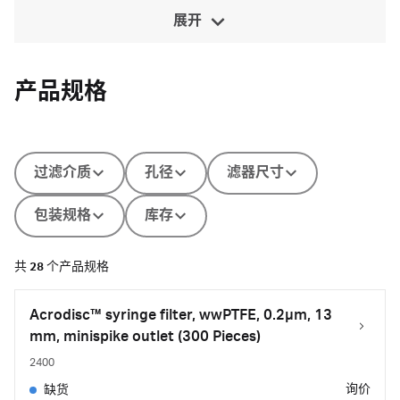
展开
产品规格
过滤介质
孔径
滤器尺寸
包装规格
库存
共
28
个产品规格
Acrodisc™ syringe filter, wwPTFE, 0.2µm, 13
mm, minispike outlet (300 Pieces)
2400
询价
缺货