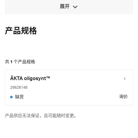
展开
产品规格
共
1
个产品规格
ÄKTA oligosynt™
29628148
询价
缺货
产品供应无法保证，且可能随时变更。