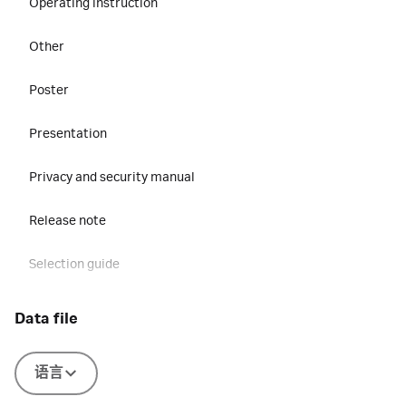
Operating instruction
Other
Poster
Presentation
Privacy and security manual
Release note
Selection guide
Site preparation guide
data file
Software
语言
Unpacking instruction