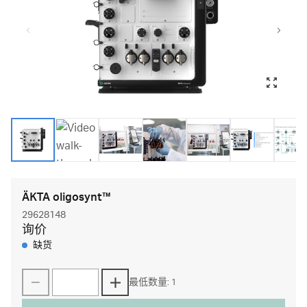
ÄKTA oligosynt™
29628148
询价
缺货
最低数量: 1