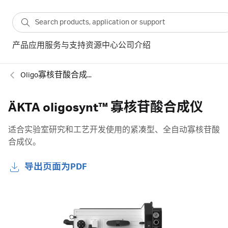
产品
应用
服务与支持
资源中心
公司介绍
Oligo寡核苷酸合成仪
ÄKTA oligosynt™ 寡核苷酸合成仪
适合实验室研究和工艺开发使用的紧凑型、全自动寡核苷酸
合成仪。
导出页面为PDF