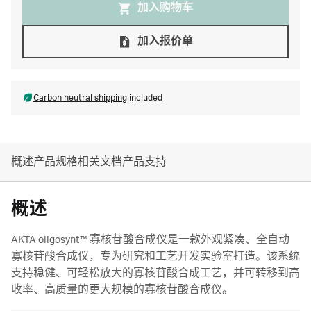
加入购物⻋
加入报价单
Carbon neutral shipping
included
概述
产品规格
相关文档
产品支持
概述
ÄKTA oligosynt™ 寡核苷酸合成仪是一款外观紧凑、全自动
寡核苷酸合成仪，专为研究和工艺开发实验室打造。该系统
支持稳健、可轻松放大的寡核苷酸合成工艺，并可转移到高
收率、高质量的更大规模的寡核苷酸合成仪。