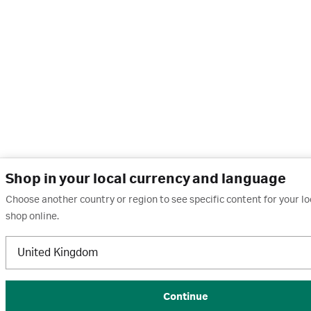
Shop in your local currency and language
Choose another country or region to see specific content for your l
shop online.
United Kingdom
Continue