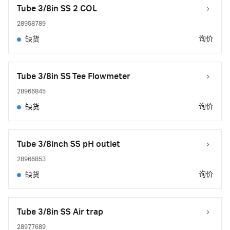
Tube 3/8in SS 2 COL
28958789
询价
缺货
Tube 3/8in SS Tee Flowmeter
28966845
询价
缺货
Tube 3/8inch SS pH outlet
28966853
询价
缺货
Tube 3/8in SS Air trap
28977689