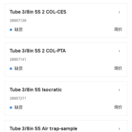
Tube 3/8in SS 2 COL-CES
28957139
询价
缺货
Tube 3/8in SS 2 COL-PTA
28957141
询价
缺货
Tube 3/8in SS Isocratic
28957271
询价
缺货
Tube 3/8in SS Air trap-sample