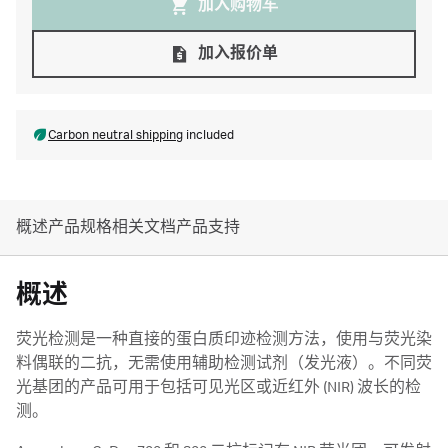
加入购物⻋
加入报价单
Carbon neutral shipping
included
概述
产品规格
相关文档
产品支持
概述
荧光检测是一种直接的蛋白质印迹检测方法，使用与荧光染
料偶联的二抗，无需使用辅助检测试剂（发光液）。不同荧
光基团的产品可用于包括可见光区或近红外 (NIR) 波长的检
测。