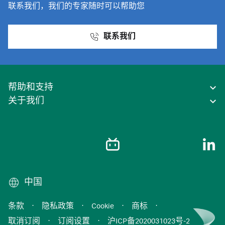
联系我们，我们的专家随时可以帮助您
联系我们
帮助和支持
关于我们
中国
条款
·
隐私政策
·
Cookie
·
商标
·
取消订阅
·
订阅设置
·
沪ICP备2020031023号-2