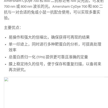
Amersham CyDye 700 和 800 二抗标记有 NIR 荧光团，可发射
700 nm 或 800 nm 波长的光。Amersham CyDye 700 和 800 二
抗与一对合适的兔或小鼠一抗配合使用，可以实现多重实
验。
主要优点：
易操作和强大的信噪比，确保获得可再现的结果
单一印迹上，同时进行多种靶蛋白的分析，可提高处理
效率
总蛋白质归一化 (TPN) 提供更可靠且准确的定量
膜上稳定持久的信号，便于保存和重复扫描，以备将来
再次研究。