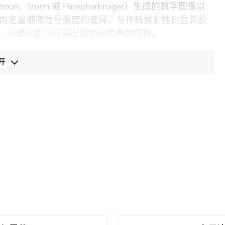
Storm 或 PhosphorImager）生成的数字图像以
动态范围内定量细微信号强度的差异。与传统放射性自显影胶
。通常一次曝光即可获得出版物级质量的图像。
开