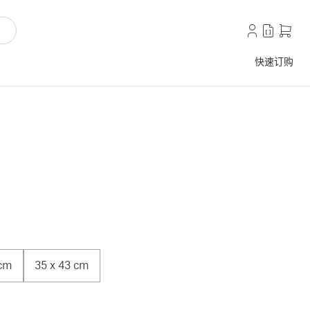
快速订购
 cm
35 x 43 cm