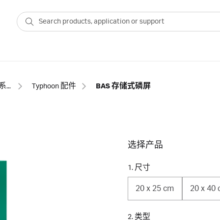
生物分子成像系统
Typhoon 配件
BAS 存储式磷屏
选择产品
1. 尺寸
20 x 25 cm
20 x 40
2. 类型