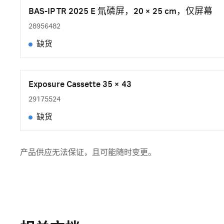
BAS-IP TR 2025 E 氚磷屏，20 × 25 cm，仅屏幕
28956482
缺货
Exposure Cassette 35 × 43
29175524
缺货
产品供应无法保证，且可能随时变更。