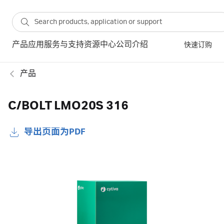
产品
应用
服务与支持
资源中心
公司介绍
快速订购
产品
C/BOLT LMO20S 316
导出页面为PDF