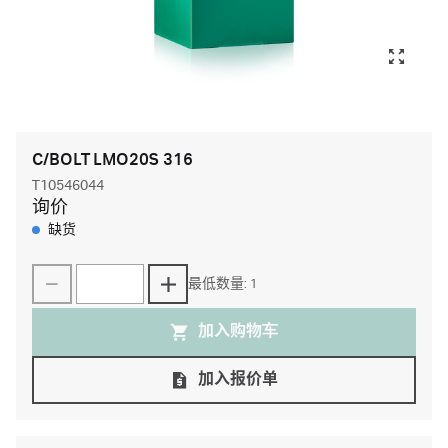
C/BOLT LMO20S 316
T10546044
询价
缺货
最低数量: 1
加入购物⻋
加入报价单