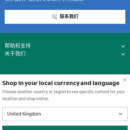
联系我们
帮助和支持
关于我们
Shop in your local currency and language
Choose another country or region to see specific content for your
location and shop online.
中国
United Kingdom
条款
·
隐私政策
·
Cookie
·
商标
·
取消订阅
·
订阅设置
·
沪ICP备2020031023号-2